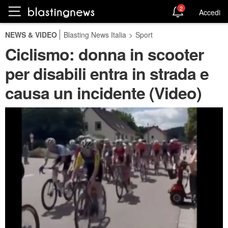
2
Accedi
NEWS & VIDEO
Blasting News Italia
>
Sport
Ciclismo: donna in scooter
per disabili entra in strada e
causa un incidente (Video)