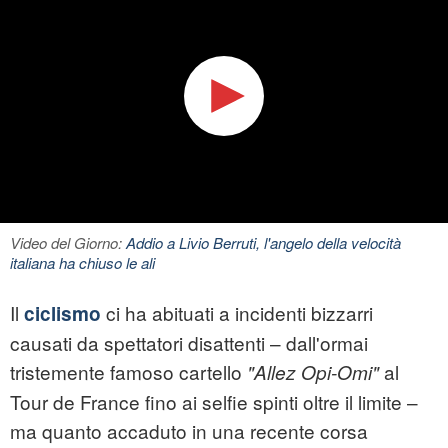
Video del Giorno:
Addio a Livio Berruti, l'angelo della velocità
italiana ha chiuso le ali
Il
ci ha abituati a incidenti bizzarri
ciclismo
causati da spettatori disattenti – dall'ormai
tristemente famoso cartello
al
"Allez Opi-Omi"
Tour de France fino ai selfie spinti oltre il limite –
ma quanto accaduto in una recente corsa