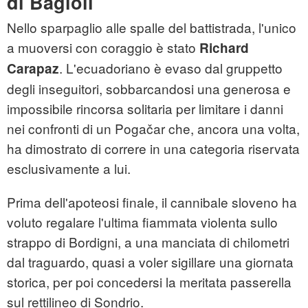
di Bagioli
Nello sparpaglio alle spalle del battistrada, l'unico
a muoversi con coraggio è stato
Richard
. L'ecuadoriano è evaso dal gruppetto
Carapaz
degli inseguitori, sobbarcandosi una generosa e
impossibile rincorsa solitaria per limitare i danni
nei confronti di un Pogačar che, ancora una volta,
ha dimostrato di correre in una categoria riservata
esclusivamente a lui.
Prima dell'apoteosi finale, il cannibale sloveno ha
voluto regalare l'ultima fiammata violenta sullo
strappo di Bordigni, a una manciata di chilometri
dal traguardo, quasi a voler sigillare una giornata
storica, per poi concedersi la meritata passerella
sul rettilineo di Sondrio.