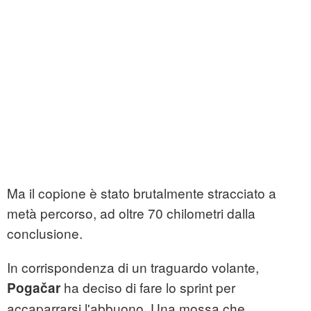
Ma il copione è stato brutalmente stracciato a
metà percorso, ad oltre 70 chilometri dalla
conclusione.
In corrispondenza di un traguardo volante,
ha deciso di fare lo sprint per
Pogačar
accaparrarsi l'abbuono. Una mossa che