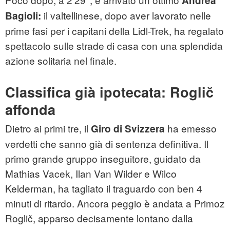
Andrea
il valtellinese, dopo aver lavorato nelle
Bagioli:
prime fasi per i capitani della Lidl-Trek, ha regalato
spettacolo sulle strade di casa con una splendida
azione solitaria nel finale.
Classifica già ipotecata: Roglič
affonda
Dietro ai primi tre, il
ha emesso
Giro di Svizzera
verdetti che sanno già di sentenza definitiva. Il
primo grande gruppo inseguitore, guidato da
Mathias Vacek, Ilan Van Wilder e Wilco
Kelderman, ha tagliato il traguardo con ben 4
minuti di ritardo. Ancora peggio è andata a Primoz
Roglič, apparso decisamente lontano dalla