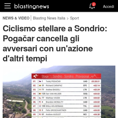
2
Accedi
NEWS & VIDEO
Blasting News Italia
>
Sport
Ciclismo stellare a Sondrio:
Pogačar cancella gli
avversari con un'azione
d'altri tempi