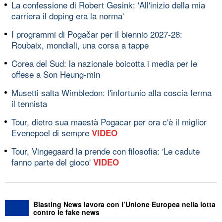
La confessione di Robert Gesink: 'All'inizio della mia
carriera il doping era la norma'
I programmi di Pogačar per il biennio 2027-28:
Roubaix, mondiali, una corsa a tappe
Corea del Sud: la nazionale boicotta i media per le
offese a Son Heung-min
Musetti salta Wimbledon: l'infortunio alla coscia ferma
il tennista
Tour, dietro sua maestà Pogacar per ora c'è il miglior
Evenepoel di sempre
VIDEO
Tour, Vingegaard la prende con filosofia: 'Le cadute
fanno parte del gioco'
VIDEO
Blasting News lavora con l’Unione Europea nella lotta
contro le fake news