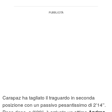
Carapaz ha tagliato il traguardo in seconda
posizione con un passivo pesantissimo di 2'14''.
Poco dopo, a 2'29'', è arrivato un ottimo