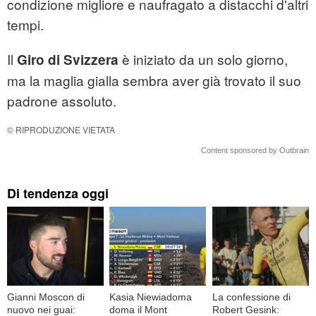
condizione migliore e naufragato a distacchi d'altri
tempi.
Il
è iniziato da un solo giorno,
Giro di Svizzera
ma la maglia gialla sembra aver già trovato il suo
padrone assoluto.
© RIPRODUZIONE VIETATA
Content sponsored by Outbrain
Di tendenza oggi
Gianni Moscon di
Kasia Niewiadoma
La confessione di
nuovo nei guai:
doma il Mont
Robert Gesink: