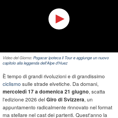
Video del Giorno:
Pogacar ipoteca il Tour e aggiunge un nuovo
capitolo alla leggenda dell'Alpe d'Huez
È tempo di grandi rivoluzioni e di grandissimo
ciclismo
sulle strade elvetiche. Da domani,
, scatta
mercoledì 17 a domenica 21 giugno
l'edizione 2026 del
, un
Giro di Svizzera
appuntamento radicalmente rinnovato nel format
ma stellare nel cast dei partenti. Quest'anno la