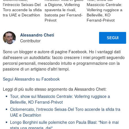
l'intreccio Seixas-Del
a Digione, Vollering
Massiccio Centrale:
Toro accende la sfida
spaventa le rivali,
Vollering ruggisce a
tra UAE e Decathlon
batosta per Ferrand-
Belleville, KO
Prévot
Ferrand-Prévot
Alessandro Cheti
SEGUI
Contributor
Sono un blogger e autore di pagine Facebook. Ho i vantaggi dati
dall'essere un autodidatta: faccio crescere i miei progetti seguendo
percorsi personali, mescolando intuito e programmazione con la
passione di un artigiano d'altri tempi.
Segui
Alessandro
su Facebook
Leggi di più sullo stesso argomento da Alessandro Cheti:
Tour, show sul Massiccio Centrale: Vollering ruggisce a
Belleville, KO Ferrand-Prévot
Ciclomercato, l'intreccio Seixas-Del Toro accende la sfida tra
UAE e Decathlon
Longo Borghini sulle polemiche con Paula Blasi: "Non è mai
stata una gregaria, dai"