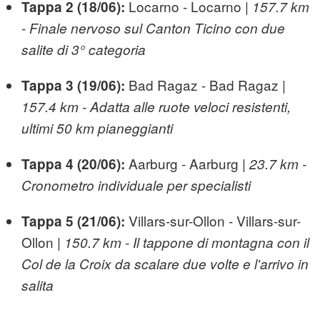
Locarno - Locarno |
Tappa 2 (18/06):
157.7 km
- Finale nervoso sul Canton Ticino con due
salite di 3° categoria
Bad Ragaz - Bad Ragaz |
Tappa 3 (19/06):
157.4 km - Adatta alle ruote veloci resistenti,
ultimi 50 km pianeggianti
Aarburg - Aarburg |
Tappa 4 (20/06):
23.7 km -
Cronometro individuale per specialisti
Villars-sur-Ollon - Villars-sur-
Tappa 5 (21/06):
Ollon |
150.7 km - Il tappone di montagna con il
Col de la Croix da scalare due volte e l'arrivo in
salita