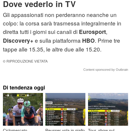
Dove vederlo in TV
Gli appassionati non perderanno neanche un
colpo: la corsa sarà trasmessa integralmente in
diretta tutti i giorni sui canali di
,
Eurosport
e sulla piattaforma
. Prime tre
Discovery+
HBO
tappe alle 15.35, le altre due alle 15.20.
© RIPRODUZIONE VIETATA
Content sponsored by Outbrain
Di tendenza oggi
Ciclomercato,
Reusser vola in giallo
Tour, show sul