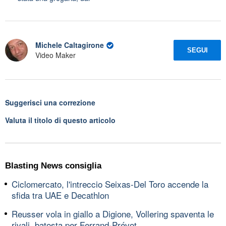
Michele Caltagirone
SEGUI
Video Maker
Suggerisci una correzione
Valuta il titolo di questo articolo
Blasting News consiglia
Ciclomercato, l'intreccio Seixas-Del Toro accende la
sfida tra UAE e Decathlon
Reusser vola in giallo a Digione, Vollering spaventa le
rivali, batosta per Ferrand-Prévot