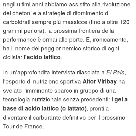
negli ultimi anni abbiamo assistito alla rivoluzione
dei chetoni e a strategie di rifornimento di
carboidrati sempre più massicce (fino a oltre 120
grammi per ora), la prossima frontiera della
performance è ormai alle porte. E, ironicamente,
ha il nome del peggior nemico storico di ogni
ciclista:
.
l'acido lattico
In un'approfondita intervista rilasciata a
,
El País
l'esperto di nutrizione sportiva
ha
Aitor Viribay
svelato l'imminente sbarco in gruppo di una
tecnologia nutrizionale senza precedenti:
i gel a
, pronti a
base di acido lattico (o lattato)
diventare il carburante definitivo per il prossimo
Tour de France.