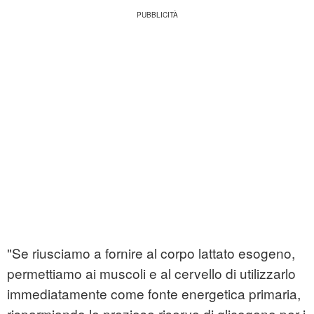
"Se riusciamo a fornire al corpo lattato esogeno,
permettiamo ai muscoli e al cervello di utilizzarlo
immediatamente come fonte energetica primaria,
risparmiando le preziose riserve di glicogeno per i