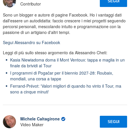
SEGUI
Contributor
Sono un blogger e autore di pagine Facebook. Ho i vantaggi dati
dall'essere un autodidatta: faccio crescere i miei progetti seguendo
percorsi personali, mescolando intuito e programmazione con la
passione di un artigiano d'altri tempi.
Segui
Alessandro
su Facebook
Leggi di più sullo stesso argomento da Alessandro Cheti:
Kasia Niewiadoma doma il Mont Ventoux: tappa e maglia in un
finale da brividi al Tour
I programmi di Pogačar per il biennio 2027-28: Roubaix,
mondiali, una corsa a tappe
Ferrand-Prévot: 'Valori migliori di quando ho vinto il Tour, ma
sono a cinque minuti'
Michele Caltagirone
SEGUI
Video Maker