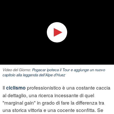
Video del Giorno:
Pogacar ipoteca il Tour e aggiunge un nuovo
capitolo alla leggenda dell'Alpe d'Huez
Il
professionistico è una costante caccia
ciclismo
al dettaglio, una ricerca incessante di quel
"marginal gain" in grado di fare la differenza tra
una storica vittoria e una cocente sconfitta. Se