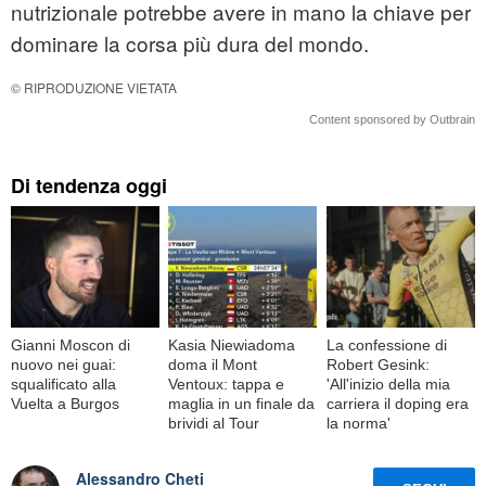
nutrizionale potrebbe avere in mano la chiave per
dominare la corsa più dura del mondo.
© RIPRODUZIONE VIETATA
Content sponsored by Outbrain
Di tendenza oggi
Gianni Moscon di
Kasia Niewiadoma
La confessione di
nuovo nei guai:
doma il Mont
Robert Gesink:
squalificato alla
Ventoux: tappa e
'All'inizio della mia
Vuelta a Burgos
maglia in un finale da
carriera il doping era
brividi al Tour
la norma'
Alessandro Cheti