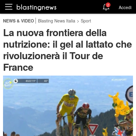
2
Accedi
NEWS & VIDEO
Blasting News Italia
>
Sport
La nuova frontiera della
nutrizione: il gel al lattato che
rivoluzionerà il Tour de
France