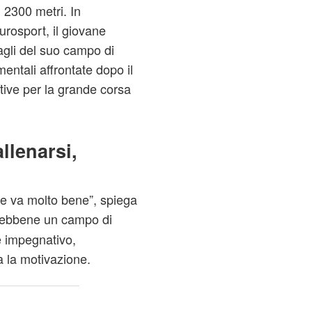
 2300 metri. In
Eurosport, il giovane
tagli del suo campo di
entali affrontate dopo il
tive per la grande corsa
llenarsi,
e va molto bene”, spiega
, sebbene un campo di
e impegnativo,
a la motivazione.