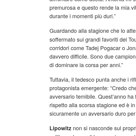
premurosa e questo rende la mia vit
durante i momenti più duri.”
Guardando alla stagione che lo att
soffermato sui grandi favoriti del To
corridori come Tadej Pogacar o Jo
davvero difficile. Sono due campio
di dominare la corsa per anni.”
Tuttavia, il tedesco punta anche i rifl
protagonista emergente: “Credo che
avversario temibile. Quest’anno ha 
rispetto alla scorsa stagione ed è i
sicuramente un avversario duro per
non si nasconde sul propri
Lipowitz