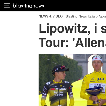
NEWS & VIDEO
Blasting News Italia
>
Spor
Lipowitz, i 
Tour: 'Alle