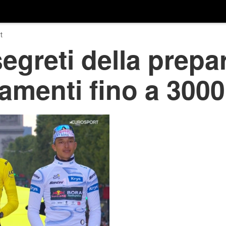
t
segreti della prepa
namenti fino a 3000