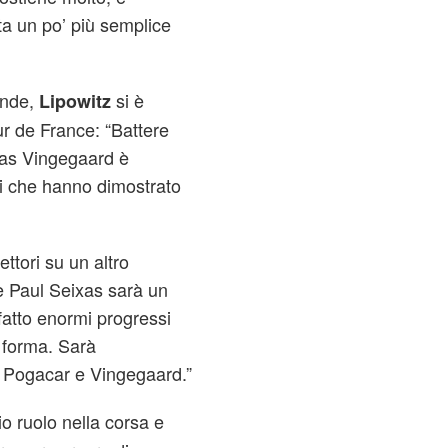
a un po’ più semplice
ende,
si è
Lipowitz
ur de France: “Battere
nas Vingegaard è
ni che hanno dimostrato
ettori su un altro
 Paul Seixas sarà un
fatto enormi progressi
n forma. Sarà
 Pogacar e Vingegaard.”
o ruolo nella corsa e