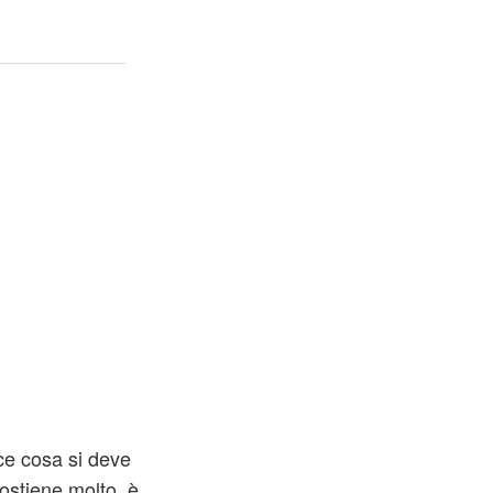
ce cosa si deve
ostiene molto, è