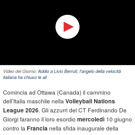
Video del Giorno:
Addio a Livio Berruti, l'angelo della velocità
italiana ha chiuso le ali
Comincia ad Ottawa (Canada) il cammino
dell’Italia maschile nella
Volleyball Nations
. Gli azzurri del CT Ferdinando De
League 2026
Giorgi faranno il loro esordio
10 giugno
mercoledì
contro la
nella sfida inaugurale della
Francia