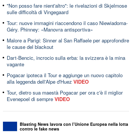
"Non posso fare nient'altro": le rivelazioni di Skjelmose
sulle difficoltà di Vingegaard
Tour: nuove immagini riaccendono il caso Niewiadoma-
Géry. Phinney: «Manovra antisportiva»
Malore a Parigi: Sinner al San Raffaele per approfondire
le cause del blackout
Dart-Bencic, incrocio sulla erba: la svizzera è la mina
vagante
Pogacar ipoteca il Tour e aggiunge un nuovo capitolo
alla leggenda dell'Alpe d'Huez
VIDEO
Tour, dietro sua maestà Pogacar per ora c'è il miglior
Evenepoel di sempre
VIDEO
Blasting News lavora con l’Unione Europea nella lotta
contro le fake news