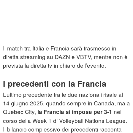
Il match tra Italia e Francia sarà trasmesso in
diretta streaming su DAZN e VBTV, mentre non è
prevista la diretta tv in chiaro dell’evento.
I precedenti con la Francia
L’ultimo precedente tra le due nazionali risale al
14 giugno 2025, quando sempre in Canada, ma a
Quebec City,
nel
la Francia si impose per 3-1
corso della Week 1 di Volleyball Nations League.
Il bilancio complessivo dei precedenti racconta