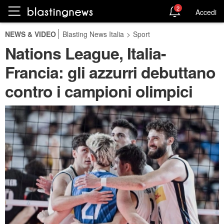
2
Accedi
NEWS & VIDEO
Blasting News Italia
>
Sport
Nations League, Italia-
Francia: gli azzurri debuttano
contro i campioni olimpici