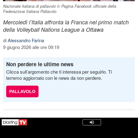
Nazionale italiana di pallavolo © Pagina Facebook ufficiale della
Federazione Italiana Pallavolo
Mercoledì l’Italia affronta la Franca nel primo match
della Volleyball Nations League a Ottawa
di
Alessandro Farina
9 giugno 2026 alle ore 09:19
Non perdere le ultime news
Clicca sull’argomento che ti interessa per seguirlo. Ti
terremo aggiornato con le news da non perdere.
PALLAVOLO