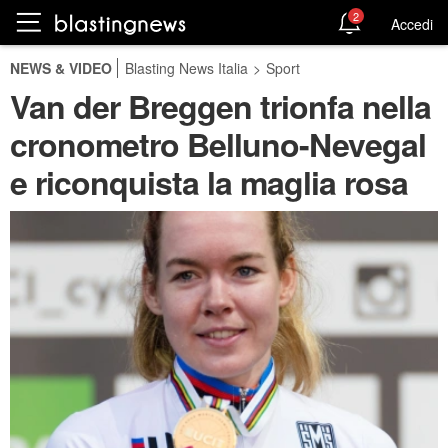
2
Accedi
NEWS & VIDEO
Blasting News Italia
>
Sport
Van der Breggen trionfa nella
cronometro Belluno-Nevegal
e riconquista la maglia rosa