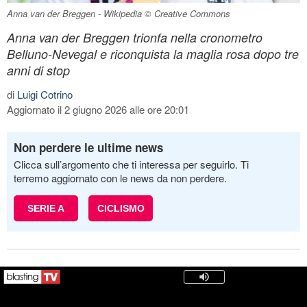
Anna van der Breggen - Wikipedia © Creative Commons
Anna van der Breggen trionfa nella cronometro
Belluno-Nevegal e riconquista la maglia rosa dopo tre
anni di stop
di
Luigi Cotrino
Aggiornato il 2 giugno 2026 alle ore 20:01
Non perdere le ultime news
Clicca sull’argomento che ti interessa per seguirlo. Ti
terremo aggiornato con le news da non perdere.
SERIE A
CICLISMO