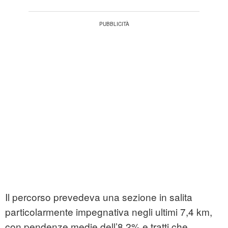
Il percorso prevedeva una sezione in salita
particolarmente impegnativa negli ultimi 7,4 km,
con pendenze medie dell’8,2% e tratti che