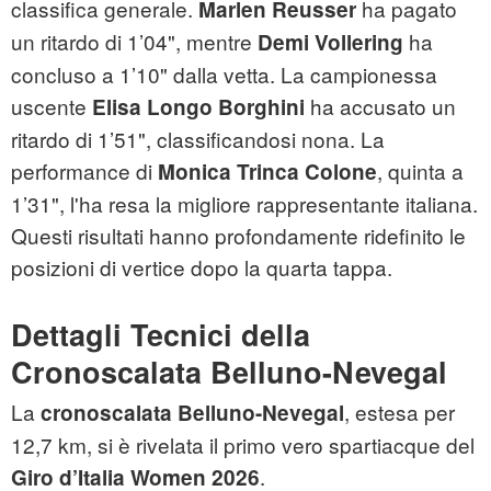
classifica generale.
ha pagato
Marlen Reusser
un ritardo di 1’04", mentre
ha
Demi Vollering
concluso a 1’10" dalla vetta. La campionessa
uscente
ha accusato un
Elisa Longo Borghini
ritardo di 1’51", classificandosi nona. La
performance di
, quinta a
Monica Trinca Colone
1’31", l'ha resa la migliore rappresentante italiana.
Questi risultati hanno profondamente ridefinito le
posizioni di vertice dopo la quarta tappa.
Dettagli Tecnici della
Cronoscalata Belluno-Nevegal
La
, estesa per
cronoscalata Belluno-Nevegal
12,7 km, si è rivelata il primo vero spartiacque del
.
Giro d’Italia Women 2026