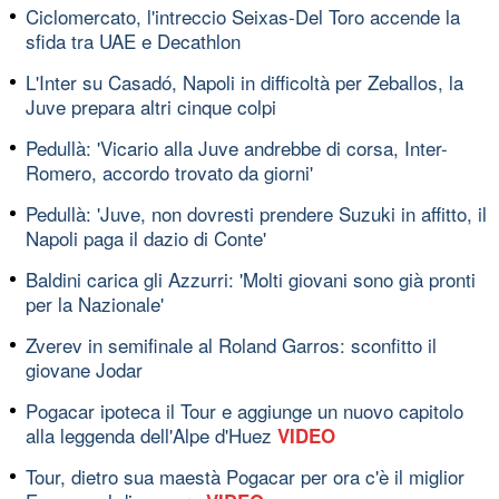
Ciclomercato, l'intreccio Seixas-Del Toro accende la
sfida tra UAE e Decathlon
L'Inter su Casadó, Napoli in difficoltà per Zeballos, la
Juve prepara altri cinque colpi
Pedullà: 'Vicario alla Juve andrebbe di corsa, Inter-
Romero, accordo trovato da giorni'
Pedullà: 'Juve, non dovresti prendere Suzuki in affitto, il
Napoli paga il dazio di Conte'
Baldini carica gli Azzurri: 'Molti giovani sono già pronti
per la Nazionale'
Zverev in semifinale al Roland Garros: sconfitto il
giovane Jodar
Pogacar ipoteca il Tour e aggiunge un nuovo capitolo
alla leggenda dell'Alpe d'Huez
VIDEO
Tour, dietro sua maestà Pogacar per ora c'è il miglior