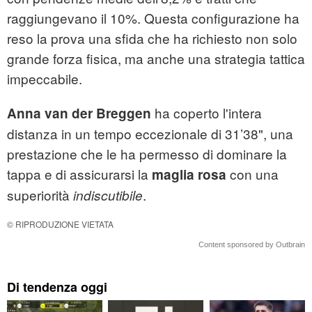
raggiungevano il 10%. Questa configurazione ha
reso la prova una sfida che ha richiesto non solo
grande forza fisica, ma anche una strategia tattica
impeccabile.
ha coperto l'intera
Anna van der Breggen
distanza in un tempo eccezionale di 31’38", una
prestazione che le ha permesso di dominare la
tappa e di assicurarsi la
con una
maglia rosa
superiorità
.
indiscutibile
© RIPRODUZIONE VIETATA
Content sponsored by Outbrain
Di tendenza oggi