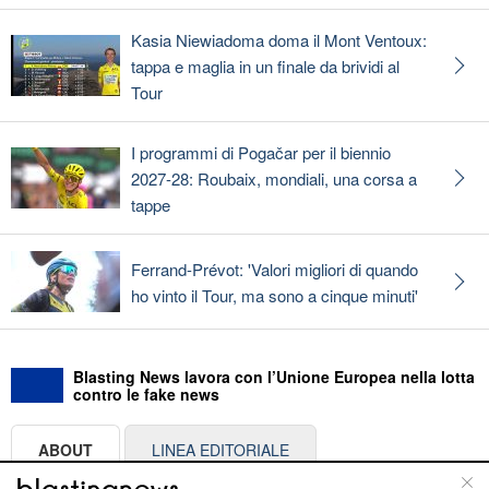
Kasia Niewiadoma doma il Mont Ventoux:
tappa e maglia in un finale da brividi al
Tour
I programmi di Pogačar per il biennio
2027-28: Roubaix, mondiali, una corsa a
tappe
Ferrand-Prévot: 'Valori migliori di quando
ho vinto il Tour, ma sono a cinque minuti'
Blasting News lavora con l’Unione Europea nella lotta
contro le fake news
ABOUT
LINEA EDITORIALE