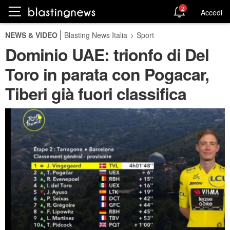
2
Accedi
NEWS & VIDEO
Blasting News Italia
>
Sport
Dominio UAE: trionfo di Del
Toro in parata con Pogacar,
Tiberi già fuori classifica