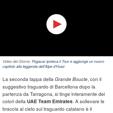
Video del Giorno:
Pogacar ipoteca il Tour e aggiunge un nuovo
capitolo alla leggenda dell'Alpe d'Huez
La seconda tappa della
, con il
Grande Boucle
suggestivo traguardo di Barcellona dopo la
partenza da Tarragona, si tinge interamente dei
colori della
. A sollevare le
UAE Team Emirates
braccia al cielo sul traguardo catalano è il