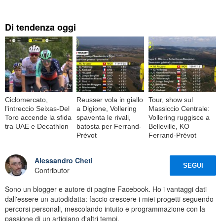
Di tendenza oggi
Ciclomercato,
Reusser vola in giallo
Tour, show sul
l'intreccio Seixas-Del
a Digione, Vollering
Massiccio Centrale:
Toro accende la sfida
spaventa le rivali,
Vollering ruggisce a
tra UAE e Decathlon
batosta per Ferrand-
Belleville, KO
Prévot
Ferrand-Prévot
Alessandro Cheti
SEGUI
Contributor
Sono un blogger e autore di pagine Facebook. Ho i vantaggi dati
dall'essere un autodidatta: faccio crescere i miei progetti seguendo
percorsi personali, mescolando intuito e programmazione con la
passione di un artigiano d'altri tempi.