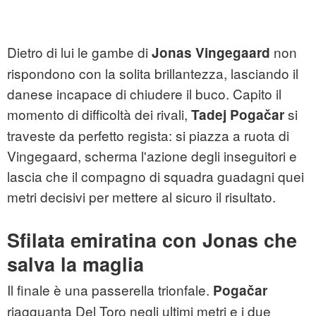
Dietro di lui le gambe di
non
Jonas Vingegaard
rispondono con la solita brillantezza, lasciando il
danese incapace di chiudere il buco. Capito il
momento di difficoltà dei rivali,
si
Tadej Pogačar
traveste da perfetto regista: si piazza a ruota di
Vingegaard, scherma l'azione degli inseguitori e
lascia che il compagno di squadra guadagni quei
metri decisivi per mettere al sicuro il risultato.
Sfilata emiratina con Jonas che
salva la maglia
Il finale è una passerella trionfale.
Pogačar
riagguanta Del Toro negli ultimi metri e i due