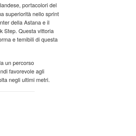
landese, portacolori del
 superiorità nello sprint
ter della Astana e il
k Step. Questa vittoria
orma e temibili di questa
 da un percorso
di favorevole agli
olta negli ultimi metri.