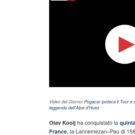
Video del Giorno:
Pogacar ipoteca il Tour e 
leggenda dell'Alpe d'Huez
ha conquistato la
Olav Kooij
quint
, la Lannemezan–Pau di 158
France