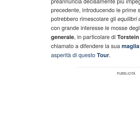
preannuncia decisamente più impegn
precedente, introducendo le prime sa
potrebbero rimescolare gli
equilibri
con grande interesse le mosse degl
, in particolare di
generale
Torstein
chiamato a difendere la sua
maglia 
asperità di questo
.
Tour