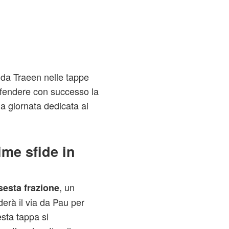
 da Traeen nelle tappe
ifendere con successo la
a giornata dedicata ai
ime sfide in
, un
sesta frazione
erà il via da Pau per
sta tappa si