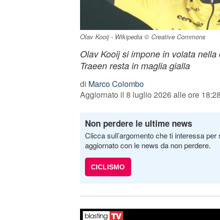
Olav Kooij - Wikipedia © Creative Commons
Olav Kooij si impone in volata nella 
Traeen resta in maglia gialla
di
Marco Colombo
Aggiornato il 8 luglio 2026 alle ore 18:2
Non perdere le ultime news
Clicca sull’argomento che ti interessa per 
aggiornato con le news da non perdere.
CICLISMO