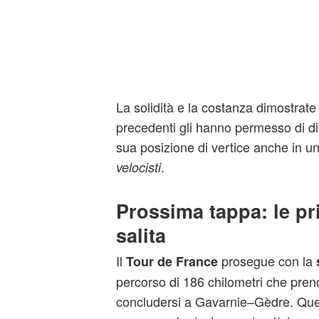
La solidità e la costanza dimostrate
precedenti gli hanno permesso di d
sua posizione di vertice anche in un
.
velocisti
Prossima tappa: le pr
salita
Il
prosegue con la
Tour de France
percorso di 186 chilometri che prend
concludersi a Gavarnie–Gèdre. Que