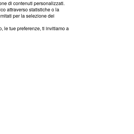
ione di contenuti personalizzati.
o attraverso statistiche o la
imitati per la selezione dei
 le tue preferenze, ti invitiamo a