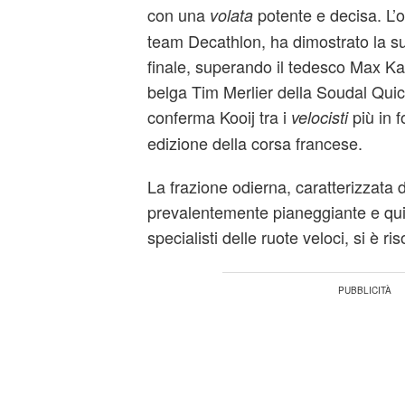
con una
potente e decisa. L’o
volata
team Decathlon, ha dimostrato la sua
finale, superando il tedesco Max Kan
belga Tim Merlier della Soudal Quic
conferma Kooij tra i
più in f
velocisti
edizione della corsa francese.
La frazione odierna, caratterizzata
prevalentemente pianeggiante e quin
specialisti delle ruote veloci, si è ris