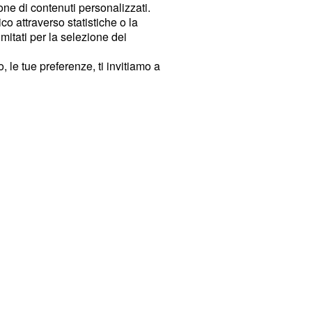
ione di contenuti personalizzati.
o attraverso statistiche o la
imitati per la selezione dei
 le tue preferenze, ti invitiamo a