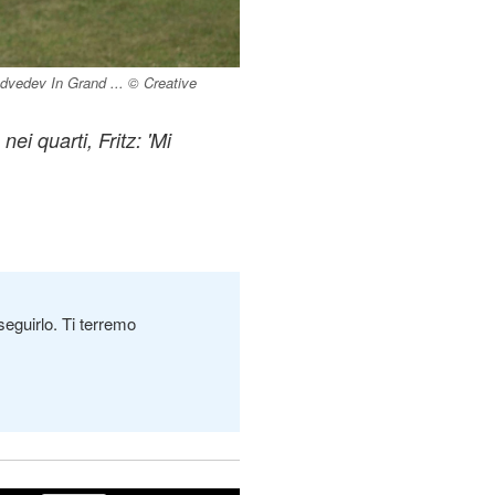
dvedev In Grand ... © Creative
i quarti, Fritz: 'Mi
seguirlo. Ti terremo