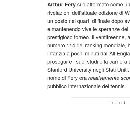
si è affermato come una
Arthur Fery
rivelazioni dell’attuale edizione di
un posto nei quarti di finale dopo a
e mantenendo vive le speranze del
prestigioso torneo. Il ventitreenne, 
numero 114 del ranking mondiale, h
infanzia a pochi minuti dall’All Engl
proseguire i suoi studi e la carriera 
Stanford University negli Stati Uniti
nome di Fery era
relativamente sco
pubblico internazionale del tennis.