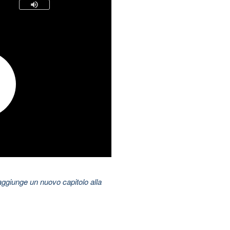
aggiunge un nuovo capitolo alla