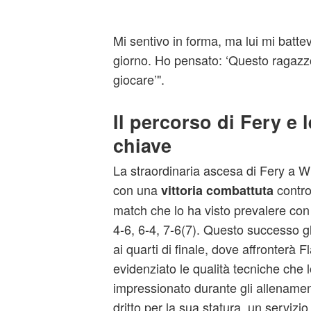
Mi sentivo in forma, ma lui mi batt
giorno. Ho pensato: ‘Questo ragazz
giocare’".
Il percorso di Fery e l
chiave
La straordinaria ascesa di Fery a 
con una
contro
vittoria combattuta
match che lo ha visto prevalere con 
4-6, 6-4, 7-6(7). Questo successo gl
ai quarti di finale, dove affronterà Fl
evidenziato le qualità tecniche che
impressionato durante gli allenamen
dritto per la sua statura, un servizi