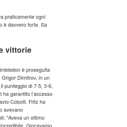
eva praticamente ogni
o è davvero forte. Sa
e vittorie
Wimbledon è proseguita
 Grigor Dimitrov, in un
il punteggio di 7-5, 3-6,
i ha garantito l’accesso
avio Cobolli. Fritz ha
 lo avevano
ti: "Aveva un ottimo
o incredibile. Giocavamo