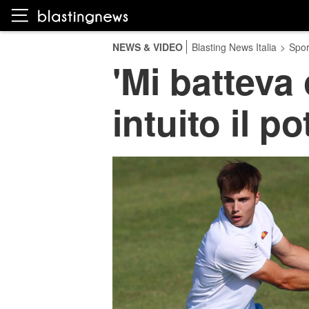
NEWS & VIDEO
Blasting News Italia
>
Spor
'Mi batteva 
intuito il 