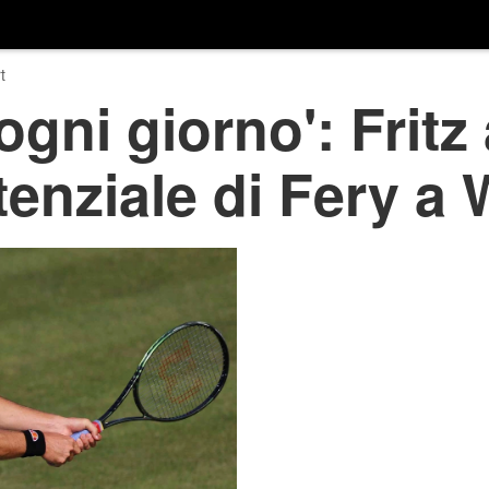
t
ogni giorno': Fritz
potenziale di Fery 