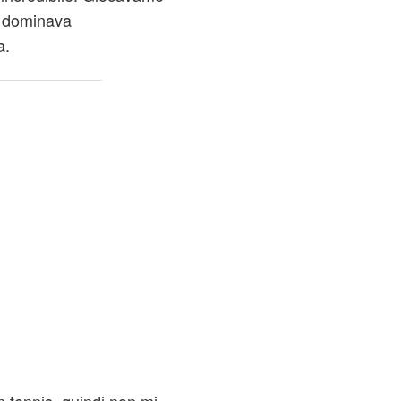
i dominava
a.