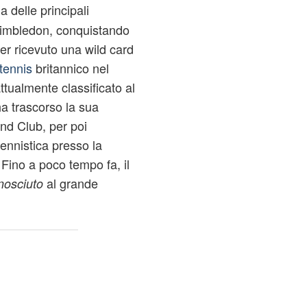
 delle principali
 Wimbledon, conquistando
ver ricevuto una wild card
tennis
britannico nel
attualmente classificato al
a trascorso la sua
and Club, per poi
tennistica presso la
. Fino a poco tempo fa, il
al grande
nosciuto