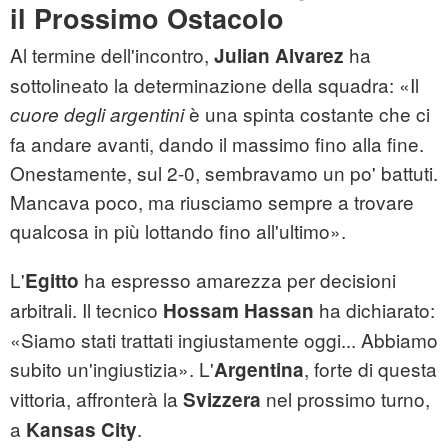
il Prossimo Ostacolo
Al termine dell'incontro,
ha
Julian Alvarez
sottolineato la determinazione della squadra: «Il
è una spinta costante che ci
cuore degli argentini
fa andare avanti, dando il massimo fino alla fine.
Onestamente, sul 2-0, sembravamo un po' battuti.
Mancava poco, ma riusciamo sempre a trovare
qualcosa in più lottando fino all'ultimo».
L'
ha espresso amarezza per decisioni
Egitto
arbitrali. Il tecnico
ha dichiarato:
Hossam Hassan
«Siamo stati trattati ingiustamente oggi... Abbiamo
subito un'ingiustizia». L'
, forte di questa
Argentina
vittoria, affronterà la
nel prossimo turno,
Svizzera
a
.
Kansas City