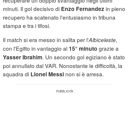
recuperare un doppio svantaggio negli ultimi
minuti. Il gol decisivo di
in pieno
Enzo Fernandez
recupero ha scatenato l'entusiasmo in tribuna
stampa e tra i tifosi.
Il match si era messo in salita per l'
,
Albiceleste
con l'Egitto in vantaggio al
grazie a
15° minuto
. Un secondo gol egiziano è stato
Yasser Ibrahim
poi annullato dal VAR. Nonostante le difficoltà, la
squadra di
non si è arresa.
Lionel Messi