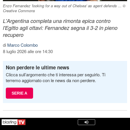
Enzo Fernandez 'looking for a way out of Chelsea' as agent defends ... ©
Creative Commons
L'Argentina completa una rimonta epica contro
l'Egitto agli ottavi: Fernandez segna il 3-2 in pieno
recupero
di
Marco Colombo
8 luglio 2026 alle ore 14:30
Non perdere le ultime news
Clicca sull’argomento che ti interessa per seguirlo. Ti
terremo aggiornato con le news da non perdere.
SERIE A