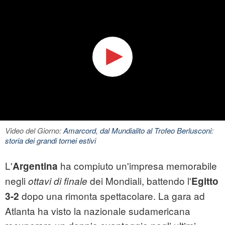
Video del Giorno:
Amarcord, dal Mundialito al Trofeo Berlusconi:
storia dei grandi tornei estivi
L'
ha compiuto un'impresa memorabile
Argentina
negli
dei Mondiali, battendo l'
ottavi di finale
Egitto
dopo una rimonta spettacolare. La gara ad
3-2
Atlanta ha visto la nazionale sudamericana