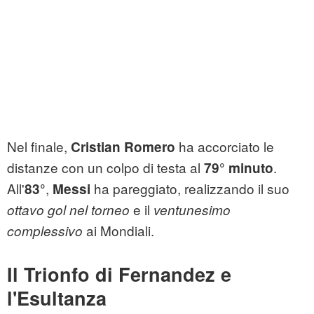
Nel finale,
ha accorciato le
Cristian Romero
distanze con un colpo di testa al
.
79° minuto
All'
,
ha pareggiato, realizzando il suo
83°
Messi
e il
ottavo gol nel torneo
ventunesimo
ai Mondiali.
complessivo
Il
Trionfo di Fernandez
e
l'Esultanza