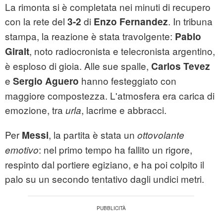
La rimonta si è completata nei minuti di recupero
con la rete del
di
. In tribuna
3-2
Enzo Fernandez
stampa, la reazione è stata travolgente:
Pablo
, noto radiocronista e telecronista argentino,
Giralt
è esploso di gioia. Alle sue spalle,
Carlos Tevez
e
hanno festeggiato con
Sergio Aguero
maggiore compostezza. L'atmosfera era carica di
emozione, tra
, lacrime e abbracci.
urla
Per
, la partita è stata un
Messi
ottovolante
: nel primo tempo ha fallito un rigore,
emotivo
respinto dal portiere egiziano, e ha poi colpito il
palo su un secondo tentativo dagli undici metri.