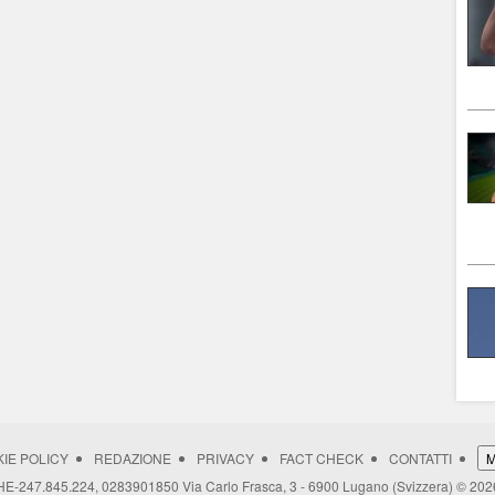
IE POLICY
REDAZIONE
PRIVACY
FACT CHECK
CONTATTI
M
CHE-247.845.224, 0283901850 Via Carlo Frasca, 3 - 6900 Lugano (Svizzera) © 202