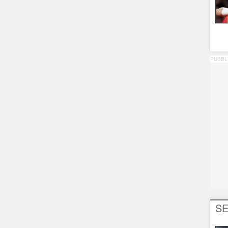
PUBBL
SE