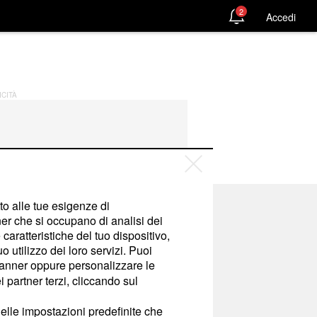
2
Accedi
ICITÀ
tto alle tue esigenze di
er che si occupano di analisi dei
caratteristiche del tuo dispositivo,
 utilizzo dei loro servizi. Puoi
anner oppure personalizzare le
 partner terzi, cliccando sul
OMICIDIO DI PIERINA
elle impostazioni predefinite che