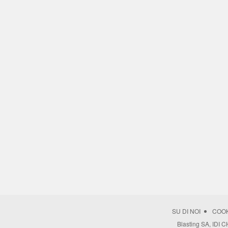
SU DI NOI
COOK
Blasting SA, IDI 