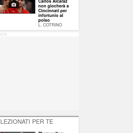
Carlos Alcaraz
non giocherà a
Cincinnati per
infortunio al
polso
L. COTRINO
ICITÀ
LEZIONATI PER TE