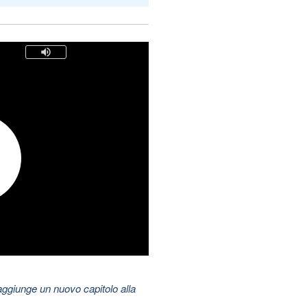
aggiunge un nuovo capitolo alla