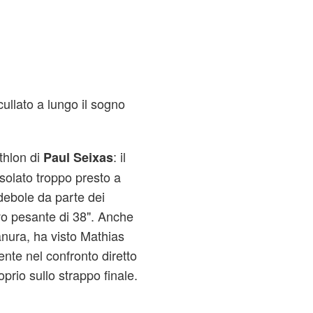
ullato a lungo il sogno
thlon di
: il
Paul Seixas
solato troppo presto a
ebole da parte dei
o pesante di 38". Anche
ianura, ha visto Mathias
te nel confronto diretto
prio sullo strappo finale.