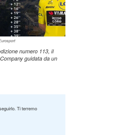
Eurosport
edizione numero 113, il
tCompany guidata da un
seguirlo. Ti terremo