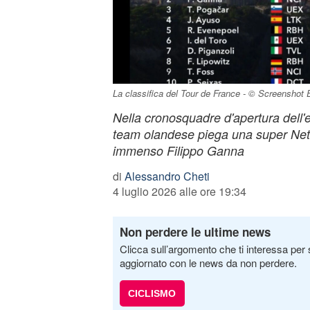
La classifica del Tour de France - © Screenshot 
Nella cronosquadre d'apertura dell'
team olandese piega una super Ne
immenso Filippo Ganna
di
Alessandro Cheti
4 luglio 2026 alle ore 19:34
Non perdere le ultime news
Clicca sull’argomento che ti interessa per 
aggiornato con le news da non perdere.
CICLISMO