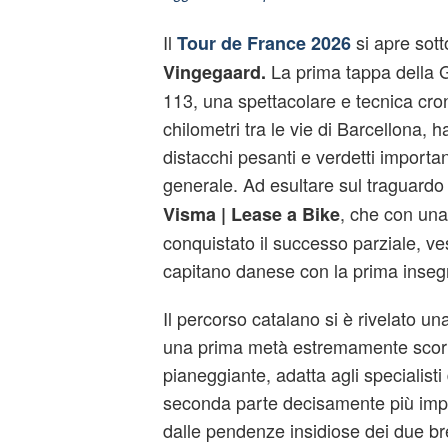
Il
si apre sott
Tour de France 2026
La prima tappa della
Vingegaard.
113, una spettacolare e tecnica cro
chilometri tra le vie di Barcellona, h
distacchi pesanti e verdetti important
generale. Ad esultare sul traguardo 
, che con una
Visma | Lease a Bike
conquistato il successo parziale, ve
capitano danese con la prima inseg
Il percorso catalano si è rivelato un
una prima metà estremamente scorr
pianeggiante, adatta agli specialisti 
seconda parte decisamente più impe
dalle pendenze insidiose dei due bre