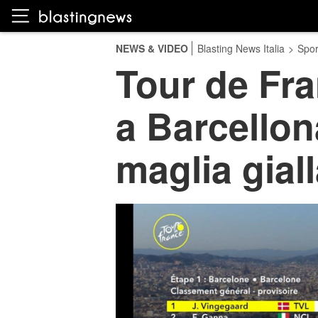
NEWS & VIDEO
Blasting News Italia
>
Spor
Tour de Fr
a Barcellon
maglia gial