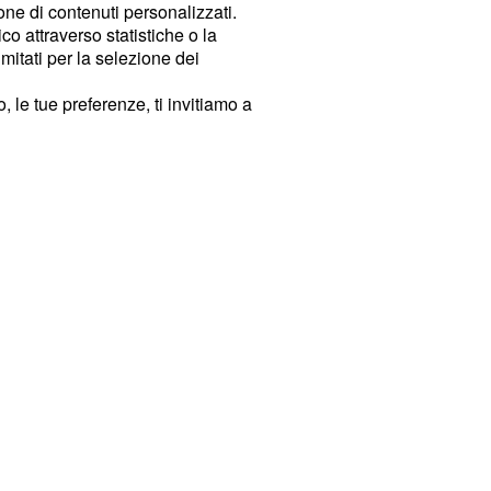
ione di contenuti personalizzati.
o attraverso statistiche o la
imitati per la selezione dei
 le tue preferenze, ti invitiamo a