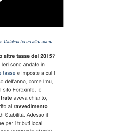
: Catalina ha un altro uomo
?
 o altre tasse del 2015
 Ieri sono andate in
le tasse
e imposte a cui i
so dell'anno, come Imu,
 sito Forexinfo, lo
aveva chiarito,
trate
rito al
ravvedimento
i Stabilità. Adesso il
per i tributi locali