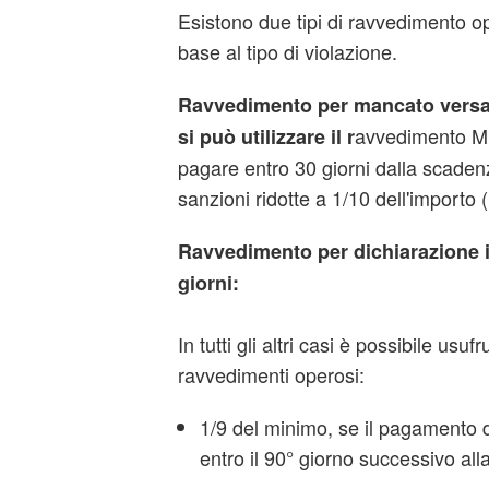
Esistono due tipi di ravvedimento ope
base al tipo di violazione.
Ravvedimento per mancato vers
avvedimento Mi
si può utilizzare il r
pagare entro 30 giorni dalla scadenz
sanzioni ridotte a 1/10 dell'importo (
Ravvedimento per dichiarazione in
giorni:
In tutti gli altri casi è possibile usufr
ravvedimenti operosi:
1/9 del minimo, se il pagamento 
entro il 90° giorno successivo al