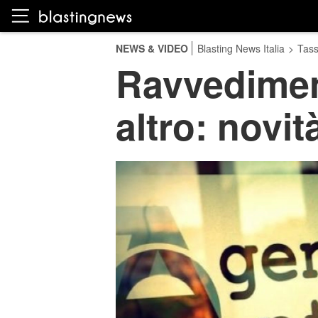
NEWS & VIDEO
Blasting News Italia
>
Tas
Ravvedimen
altro: novit