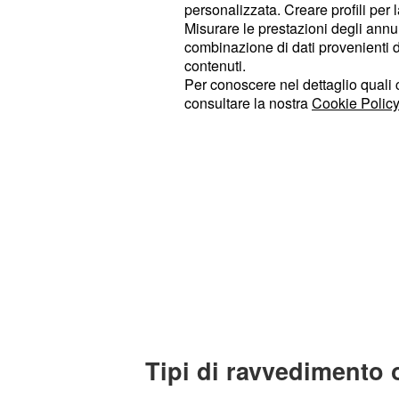
personalizzata. Creare profili per 
che può essere utilizzato per IMU e 
Misurare le prestazioni degli annun
combinazione di dati provenienti da 
contenuti.
Per conoscere nel dettaglio quali c
consultare la nostra
Cookie Policy
Tipi di ravvedimento