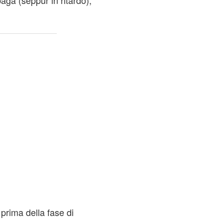
aga (seppur in ritardo),
prima della fase di