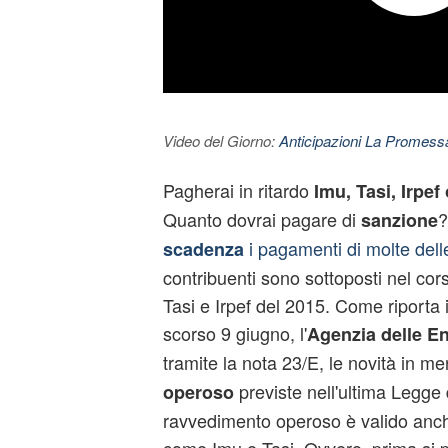
Video del Giorno:
Anticipazioni La Promessa
Pagherai in ritardo
Imu, Tasi, Irpef
Quanto dovrai pagare di
?
sanzione
i pagamenti di molte del
scadenza
contribuenti sono sottoposti nel cor
Tasi e Irpef del 2015. Come riporta il
scorso 9 giugno, l'
Agenzia delle En
tramite la nota 23/E, le novità in me
previste nell'ultima Legge d
operoso
ravvedimento operoso è valido anche 