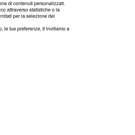
ione di contenuti personalizzati.
o attraverso statistiche o la
imitati per la selezione dei
 le tue preferenze, ti invitiamo a