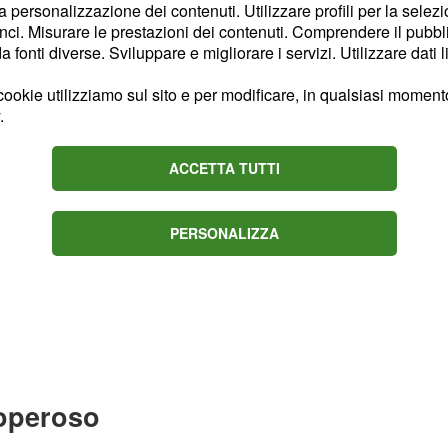
la personalizzazione dei contenuti. Utilizzare profili per la selez
Tasi.
ci. Misurare le prestazioni dei contenuti. Comprendere il pubblic
fonti diverse. Sviluppare e migliorare i servizi. Utilizzare dati l
ookie utilizziamo sul sito e per modificare, in qualsiasi momento,
.
ACCETTA TUTTI
PERSONALIZZA
 operoso