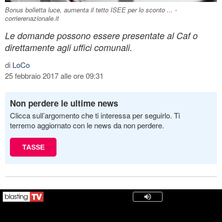
Bonus bolletta luce, aumenta il tetto ISEE per lo sconto ... -
corrierenazionale.it
Le domande possono essere presentate al Caf o
direttamente agli uffici comunali.
di
LoCo
25 febbraio 2017 alle ore 09:31
Non perdere le ultime news
Clicca sull’argomento che ti interessa per seguirlo. Ti
terremo aggiornato con le news da non perdere.
TASSE