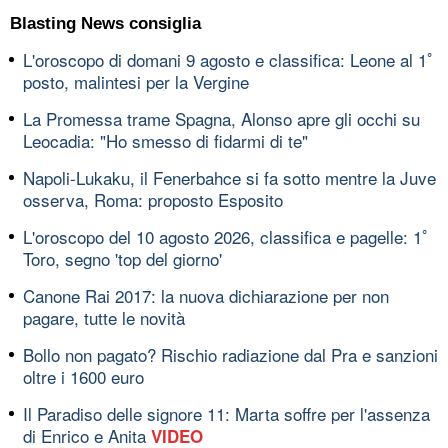
Blasting News consiglia
L'oroscopo di domani 9 agosto e classifica: Leone al 1ﾟ
posto, malintesi per la Vergine
La Promessa trame Spagna, Alonso apre gli occhi su
Leocadia: "Ho smesso di fidarmi di te"
Napoli-Lukaku, il Fenerbahce si fa sotto mentre la Juve
osserva, Roma: proposto Esposito
L'oroscopo del 10 agosto 2026, classifica e pagelle: 1ﾟ
Toro, segno 'top del giorno'
Canone Rai 2017: la nuova dichiarazione per non
pagare, tutte le novità
Bollo non pagato? Rischio radiazione dal Pra e sanzioni
oltre i 1600 euro
Il Paradiso delle signore 11: Marta soffre per l'assenza
di Enrico e Anita
VIDEO