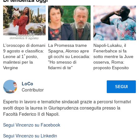
L'oroscopo di domani
La Promessa trame
Napoli-Lukaku, il
9 agosto e classifica:
Spagna, Alonso apre
Fenerbahce si fa
Leone al 1ﾟposto,
gli occhi su Leocadia:
sotto mentre la Juve
malintesi per la
"Ho smesso di
osserva, Roma:
Vergine
fidarmi di te"
proposto Esposito
LoCo
SEGUI
Contributor
Esperto in lavoro e tematiche sindacali grazie a percorsi formativi
svolti dopo la laurea in Giurisprudenza conseguita presso la
Facoltà Federico II di Napoli.
Segui
Vincenzo
su Facebook
Segui
Vincenzo
su Linkedin