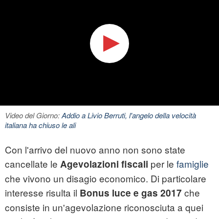
Video del Giorno:
Addio a Livio Berruti, l'angelo della velocità
italiana ha chiuso le ali
Con l'arrivo del nuovo anno non sono state
cancellate le
per le
famiglie
Agevolazioni fiscali
che vivono un disagio economico. Di particolare
interesse risulta il
che
Bonus luce e gas
2017
consiste in un'agevolazione riconosciuta a quei