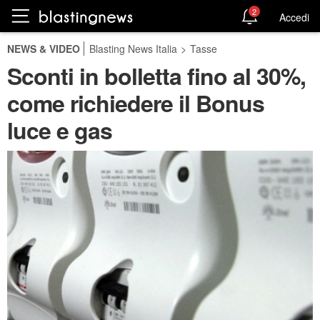
2
Accedi
NEWS & VIDEO
Blasting News Italia
>
Tasse
Sconti in bolletta fino al 30%,
come richiedere il Bonus
luce e gas