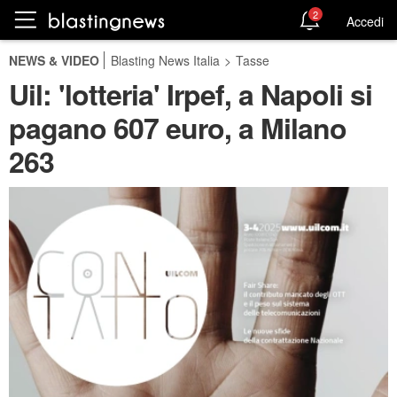
2
Accedi
NEWS & VIDEO
Blasting News Italia
>
Tasse
Uil: 'lotteria' Irpef, a Napoli si
pagano 607 euro, a Milano
263