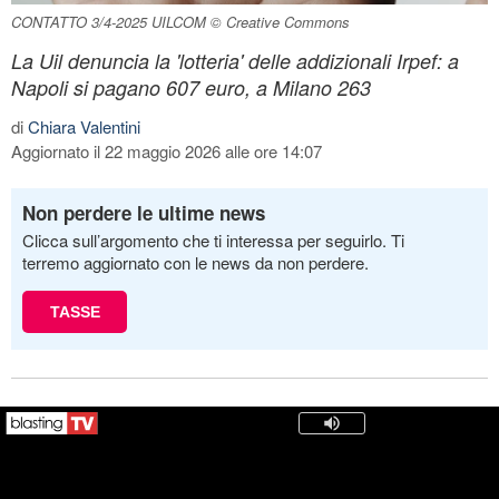
CONTATTO 3/4-2025 UILCOM © Creative Commons
La Uil denuncia la 'lotteria' delle addizionali Irpef: a
Napoli si pagano 607 euro, a Milano 263
di
Chiara Valentini
Aggiornato il 22 maggio 2026 alle ore 14:07
Non perdere le ultime news
Clicca sull’argomento che ti interessa per seguirlo. Ti
terremo aggiornato con le news da non perdere.
TASSE