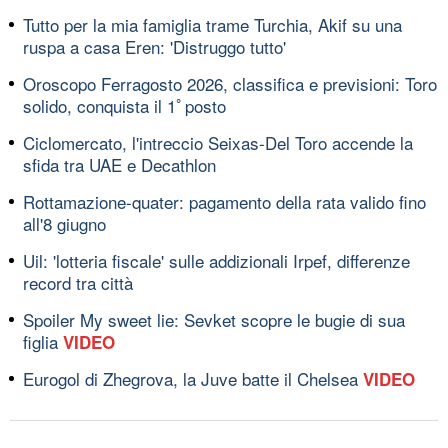
Tutto per la mia famiglia trame Turchia, Akif su una
ruspa a casa Eren: 'Distruggo tutto'
Oroscopo Ferragosto 2026, classifica e previsioni: Toro
solido, conquista il 1ﾟposto
Ciclomercato, l'intreccio Seixas-Del Toro accende la
sfida tra UAE e Decathlon
Rottamazione-quater: pagamento della rata valido fino
all'8 giugno
Uil: 'lotteria fiscale' sulle addizionali Irpef, differenze
record tra città
Spoiler My sweet lie: Sevket scopre le bugie di sua
figlia
VIDEO
Eurogol di Zhegrova, la Juve batte il Chelsea
VIDEO