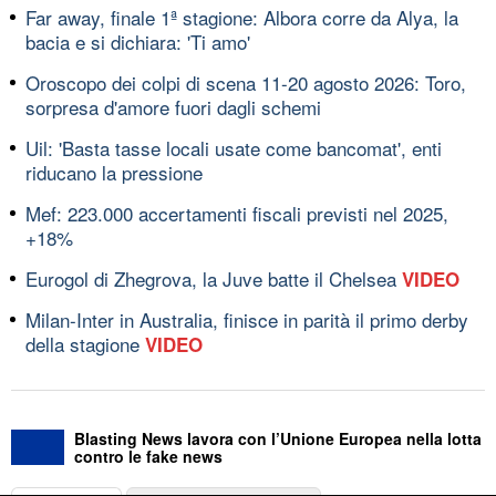
Far away, finale 1ª stagione: Albora corre da Alya, la
bacia e si dichiara: 'Ti amo'
Oroscopo dei colpi di scena 11-20 agosto 2026: Toro,
sorpresa d'amore fuori dagli schemi
Uil: 'Basta tasse locali usate come bancomat', enti
riducano la pressione
Mef: 223.000 accertamenti fiscali previsti nel 2025,
+18%
Eurogol di Zhegrova, la Juve batte il Chelsea
VIDEO
Milan-Inter in Australia, finisce in parità il primo derby
della stagione
VIDEO
Blasting News lavora con l’Unione Europea nella lotta
contro le fake news