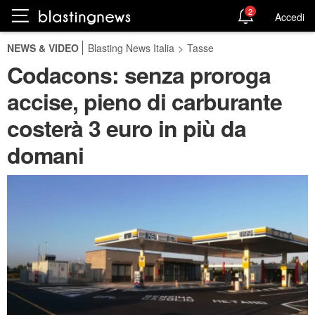
2
Accedi
NEWS & VIDEO
Blasting News Italia
>
Tasse
Codacons: senza proroga
accise, pieno di carburante
costerà 3 euro in più da
domani