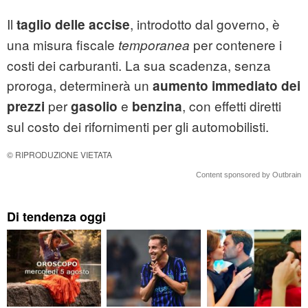
Il
, introdotto dal governo, è
taglio delle accise
una misura fiscale
per contenere i
temporanea
costi dei carburanti. La sua scadenza, senza
proroga, determinerà un
aumento immediato dei
per
e
, con effetti diretti
prezzi
gasolio
benzina
sul costo dei rifornimenti per gli automobilisti.
© RIPRODUZIONE VIETATA
Content sponsored by Outbrain
Di tendenza oggi