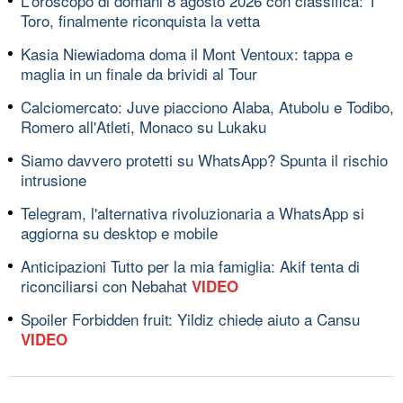
L'oroscopo di domani 8 agosto 2026 con classifica: 1ﾟ
Toro, finalmente riconquista la vetta
Kasia Niewiadoma doma il Mont Ventoux: tappa e
maglia in un finale da brividi al Tour
Calciomercato: Juve piacciono Alaba, Atubolu e Todibo,
Romero all'Atleti, Monaco su Lukaku
Siamo davvero protetti su WhatsApp? Spunta il rischio
intrusione
Telegram, l'alternativa rivoluzionaria a WhatsApp si
aggiorna su desktop e mobile
Anticipazioni Tutto per la mia famiglia: Akif tenta di
riconciliarsi con Nebahat
VIDEO
Spoiler Forbidden fruit: Yildiz chiede aiuto a Cansu
VIDEO