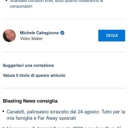
Scandalo contatori Enel, ecco quanto costeranno ai
consumatori
Michele Caltagirone
SEGUI
Video Maker
Suggerisci una correzione
Valuta il titolo di questo articolo
Blasting News consiglia
Canale5, palinsesto stravolto dal 24 agosto: Tutto per la
mia famiglia e Far Away spostati