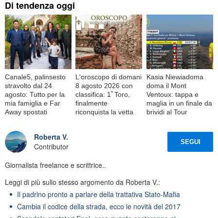
Di tendenza oggi
Canale5, palinsesto
L'oroscopo di domani
Kasia Niewiadoma
stravolto dal 24
8 agosto 2026 con
doma il Mont
agosto: Tutto per la
classifica: 1ﾟToro,
Ventoux: tappa e
mia famiglia e Far
finalmente
maglia in un finale da
Away spostati
riconquista la vetta
brividi al Tour
Roberta V.
SEGUI
Contributor
Giornalista freelance e scrittrice..
Leggi di più sullo stesso argomento da Roberta V.:
Il padrino pronto a parlare della trattativa Stato-Mafia
Cambia il codice della strada, ecco le novità del 2017