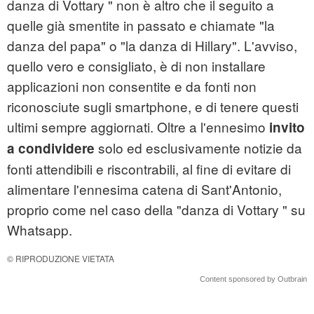
danza di Vottary " non è altro che il seguito a
quelle già smentite in passato e chiamate "la
danza del papa" o "la danza di Hillary". L'avviso,
quello vero e consigliato, è di non installare
applicazioni non consentite e da fonti non
riconosciute sugli smartphone, e di tenere questi
ultimi sempre aggiornati. Oltre a l'ennesimo
invito
solo ed esclusivamente notizie da
a condividere
fonti attendibili e riscontrabili, al fine di evitare di
alimentare l'ennesima catena di Sant'Antonio,
proprio come nel caso della "danza di Vottary " su
Whatsapp.
© RIPRODUZIONE VIETATA
Content sponsored by Outbrain