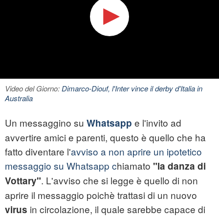
Video del Giorno:
Dimarco-Diouf, l'Inter vince il derby d'Italia in
Australia
Un messaggino su
e l'invito ad
Whatsapp
avvertire amici e parenti, questo è quello che ha
fatto diventare l'
avviso a non aprire un ipotetico
messaggio su Whatsapp c
hiamato
"la danza di
. L'avviso che si legge è quello di non
Vottary"
aprire il messaggio poichè trattasi di un nuovo
in circolazione, il quale sarebbe capace di
virus