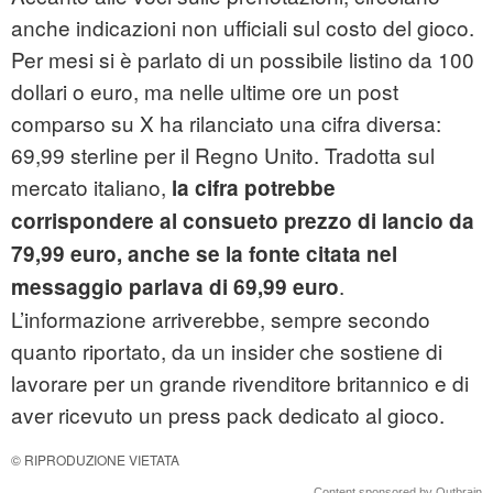
anche indicazioni non ufficiali sul costo del gioco.
Per mesi si è parlato di un possibile listino da 100
dollari o euro, ma nelle ultime ore un post
comparso su X ha rilanciato una cifra diversa:
69,99 sterline per il Regno Unito. Tradotta sul
mercato italiano,
la cifra potrebbe
corrispondere al consueto prezzo di lancio da
79,99 euro, anche se la fonte citata nel
.
messaggio parlava di 69,99 euro
L’informazione arriverebbe, sempre secondo
quanto riportato, da un insider che sostiene di
lavorare per un grande rivenditore britannico e di
aver ricevuto un press pack dedicato al gioco.
© RIPRODUZIONE VIETATA
Content sponsored by Outbrain