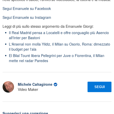
Segui
Emanuele
su Facebook
Segui
Emanuele
su Instagram
Leggi di più sullo stesso argomento da Emanuele Giorgi:
Il Real Madrid pensa a Locatelli e offre conguaglio più Asencio
all'Inter per Bastoni
L'Arsenal non molla Yildiz, il Milan su Osorio, Roma: dimezzato
il budget per l'ala
El Bilal Touré libera Pellegrini per Juve o Fiorentina, il Milan
mette nel radar Paredes
Michele Caltagirone
SEGUI
Video Maker
Suggerisci una correzione