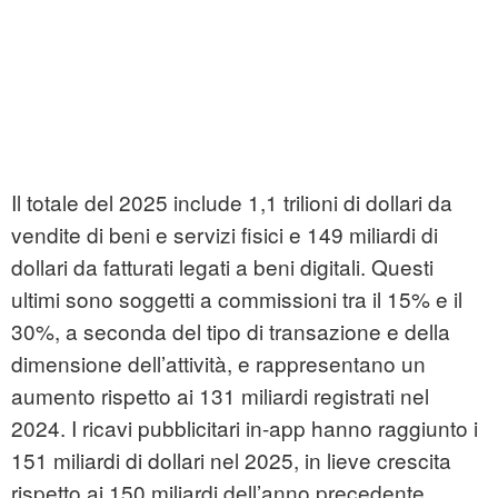
Il totale del 2025 include 1,1 trilioni di dollari da
vendite di beni e servizi fisici e 149 miliardi di
dollari da fatturati legati a beni digitali. Questi
ultimi sono soggetti a commissioni tra il 15% e il
30%, a seconda del tipo di transazione e della
dimensione dell’attività, e rappresentano un
aumento rispetto ai 131 miliardi registrati nel
2024. I ricavi pubblicitari in-app hanno raggiunto i
151 miliardi di dollari nel 2025, in lieve crescita
rispetto ai 150 miliardi dell’anno precedente.