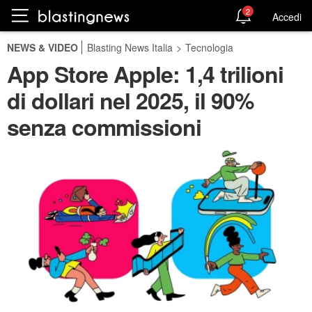
2
Accedi
NEWS & VIDEO
Blasting News Italia
>
Tecnologia
App Store Apple: 1,4 trilioni
di dollari nel 2025, il 90%
senza commissioni