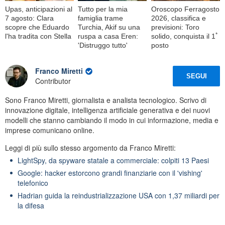
Upas, anticipazioni al
Tutto per la mia
Oroscopo Ferragosto
7 agosto: Clara
famiglia trame
2026, classifica e
scopre che Eduardo
Turchia, Akif su una
previsioni: Toro
l'ha tradita con Stella
ruspa a casa Eren:
solido, conquista il 1ﾟ
'Distruggo tutto'
posto
Franco Miretti
SEGUI
Contributor
Sono Franco Miretti, giornalista e analista tecnologico. Scrivo di
innovazione digitale, intelligenza artificiale generativa e dei nuovi
modelli che stanno cambiando il modo in cui informazione, media e
imprese comunicano online.
Leggi di più sullo stesso argomento da Franco Miretti:
LightSpy, da spyware statale a commerciale: colpiti 13 Paesi
Google: hacker estorcono grandi finanziarie con il 'vishing'
telefonico
Hadrian guida la reindustrializzazione USA con 1,37 miliardi per
la difesa