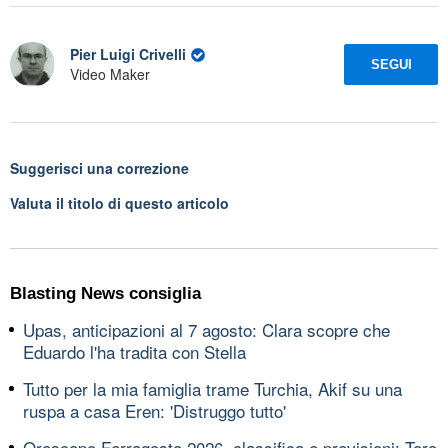
Pier Luigi Crivelli
SEGUI
Video Maker
Suggerisci una correzione
Valuta il titolo di questo articolo
Blasting News consiglia
Upas, anticipazioni al 7 agosto: Clara scopre che
Eduardo l'ha tradita con Stella
Tutto per la mia famiglia trame Turchia, Akif su una
ruspa a casa Eren: 'Distruggo tutto'
Oroscopo Ferragosto 2026, classifica e previsioni: Toro