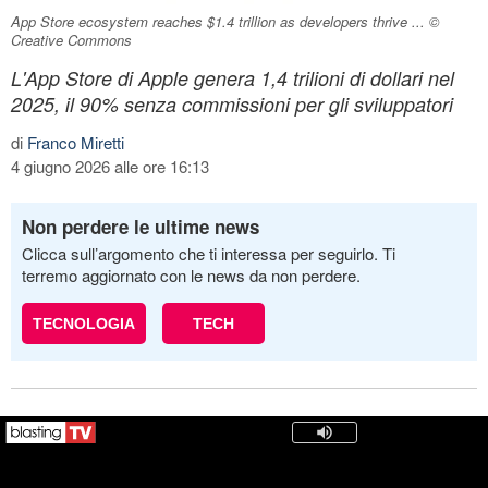
App Store ecosystem reaches $1.4 trillion as developers thrive ... ©
Creative Commons
L'App Store di Apple genera 1,4 trilioni di dollari nel
2025, il 90% senza commissioni per gli sviluppatori
di
Franco Miretti
4 giugno 2026 alle ore 16:13
Non perdere le ultime news
Clicca sull’argomento che ti interessa per seguirlo. Ti
terremo aggiornato con le news da non perdere.
TECNOLOGIA
TECH