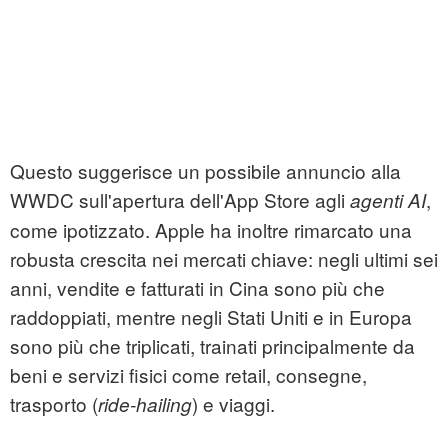
Questo suggerisce un possibile annuncio alla
WWDC sull'apertura dell'App Store agli
,
agenti AI
come ipotizzato. Apple ha inoltre rimarcato una
robusta crescita nei mercati chiave: negli ultimi sei
anni, vendite e fatturati in Cina sono più che
raddoppiati, mentre negli Stati Uniti e in Europa
sono più che triplicati, trainati principalmente da
beni e servizi fisici come retail, consegne,
trasporto (
) e viaggi.
ride-hailing