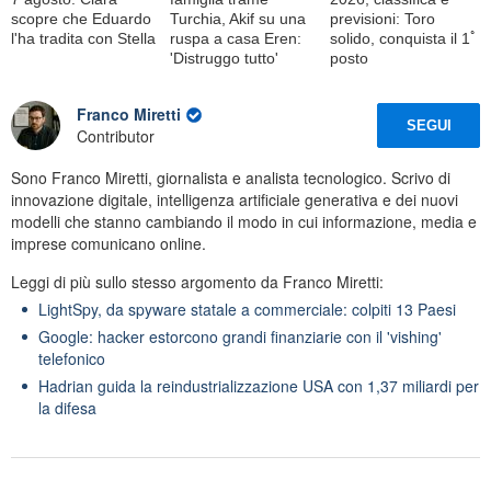
scopre che Eduardo
Turchia, Akif su una
previsioni: Toro
l'ha tradita con Stella
ruspa a casa Eren:
solido, conquista il 1ﾟ
'Distruggo tutto'
posto
Franco Miretti
SEGUI
Contributor
Sono Franco Miretti, giornalista e analista tecnologico. Scrivo di
innovazione digitale, intelligenza artificiale generativa e dei nuovi
modelli che stanno cambiando il modo in cui informazione, media e
imprese comunicano online.
Leggi di più sullo stesso argomento da Franco Miretti:
LightSpy, da spyware statale a commerciale: colpiti 13 Paesi
Google: hacker estorcono grandi finanziarie con il 'vishing'
telefonico
Hadrian guida la reindustrializzazione USA con 1,37 miliardi per
la difesa