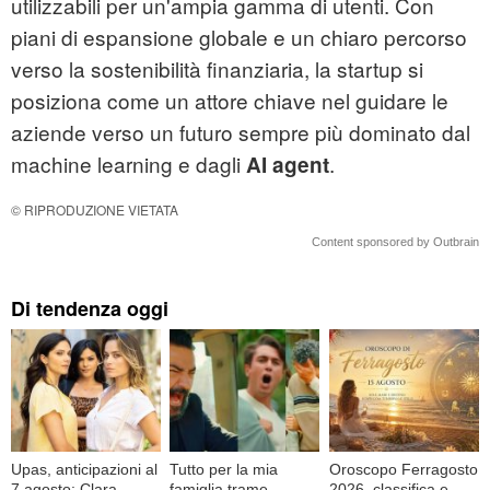
utilizzabili per un'ampia gamma di utenti. Con
piani di espansione globale e un chiaro percorso
verso la sostenibilità finanziaria, la startup si
posiziona come un attore chiave nel guidare le
aziende verso un futuro sempre più dominato dal
machine learning e dagli
.
AI agent
© RIPRODUZIONE VIETATA
Content sponsored by Outbrain
Di tendenza oggi
Upas, anticipazioni al
Tutto per la mia
Oroscopo Ferragosto
7 agosto: Clara
famiglia trame
2026, classifica e