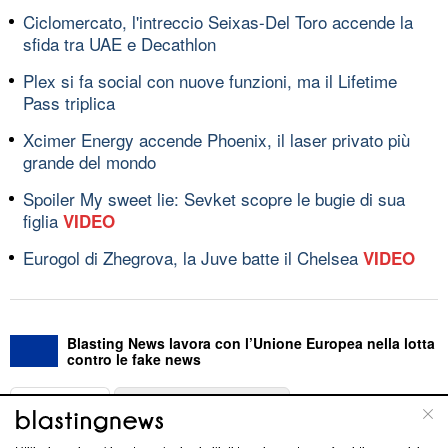
Ciclomercato, l'intreccio Seixas-Del Toro accende la
sfida tra UAE e Decathlon
Plex si fa social con nuove funzioni, ma il Lifetime
Pass triplica
Xcimer Energy accende Phoenix, il laser privato più
grande del mondo
Spoiler My sweet lie: Sevket scopre le bugie di sua
figlia
VIDEO
Eurogol di Zhegrova, la Juve batte il Chelsea
VIDEO
Blasting News lavora con l’Unione Europea nella lotta
contro le fake news
ABOUT
LINEA EDITORIALE