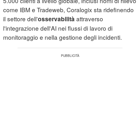
5.000 clienti a livello globale, inclusi nomi di rilievo
come IBM e Tradeweb, Coralogix sta ridefinendo
il settore dell'
attraverso
osservabilità
l'integrazione dell'AI nei flussi di lavoro di
monitoraggio e nella gestione degli incidenti.