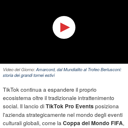
Video del Giorno:
Amarcord, dal Mundialito al Trofeo Berlusconi:
storia dei grandi tornei estivi
TikTok continua a espandere il proprio
ecosistema oltre il tradizionale intrattenimento
social. Il lancio di
posiziona
TikTok Pro Events
l'azienda strategicamente nel mondo degli eventi
culturali globali, come la
,
Coppa del Mondo FIFA