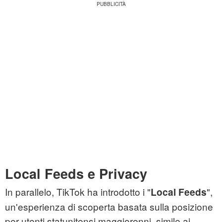
Local Feeds e Privacy
In parallelo, TikTok ha introdotto i "
",
Local Feeds
un'esperienza di scoperta basata sulla posizione
per utenti statunitensi maggiorenni, simile ai