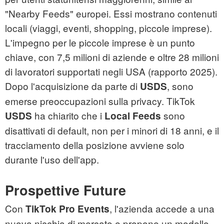
"Nearby Feeds" europei. Essi mostrano contenuti
locali (viaggi, eventi, shopping, piccole imprese).
L'impegno per le piccole imprese è un punto
chiave, con 7,5 milioni di aziende e oltre 28 milioni
di lavoratori supportati negli USA (rapporto 2025).
Dopo l'acquisizione da parte di
, sono
USDS
emerse preoccupazioni sulla privacy. TikTok
ha chiarito che i
sono
USDS
Local Feeds
disattivati di default, non per i minori di 18 anni, e il
tracciamento della posizione avviene solo
durante l'uso dell'app.
Prospettive Future
Con
, l'azienda accede a una
TikTok Pro Events
nuova nicchia di mercato e propone un modello