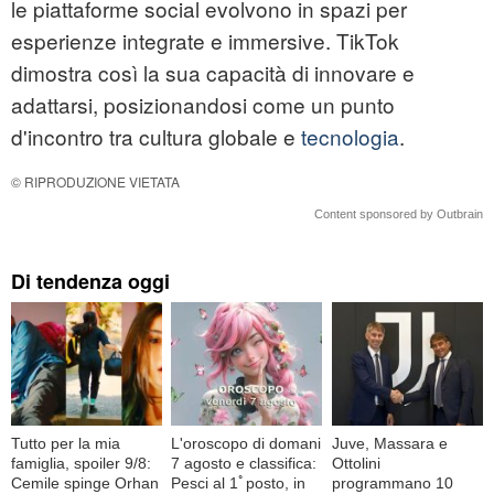
le piattaforme social evolvono in spazi per
esperienze integrate e immersive. TikTok
dimostra così la sua capacità di innovare e
adattarsi, posizionandosi come un punto
d'incontro tra cultura globale e
tecnologia
.
© RIPRODUZIONE VIETATA
Content sponsored by Outbrain
Di tendenza oggi
Tutto per la mia
L'oroscopo di domani
Juve, Massara e
famiglia, spoiler 9/8:
7 agosto e classifica:
Ottolini
Cemile spinge Orhan
Pesci al 1ﾟposto, in
programmano 10