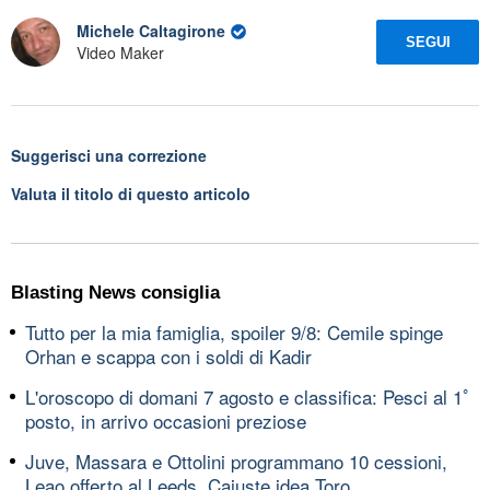
Michele Caltagirone
SEGUI
Video Maker
Suggerisci una correzione
Valuta il titolo di questo articolo
Blasting News consiglia
Tutto per la mia famiglia, spoiler 9/8: Cemile spinge
Orhan e scappa con i soldi di Kadir
L'oroscopo di domani 7 agosto e classifica: Pesci al 1ﾟ
posto, in arrivo occasioni preziose
Juve, Massara e Ottolini programmano 10 cessioni,
Leao offerto al Leeds, Cajuste idea Toro