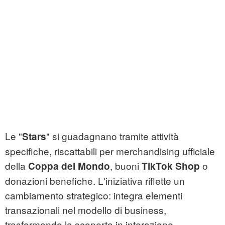
Le "
" si guadagnano tramite attività
Stars
specifiche, riscattabili per merchandising ufficiale
della
, buoni
o
Coppa del Mondo
TikTok Shop
donazioni benefiche. L'iniziativa riflette un
cambiamento strategico: integra elementi
transazionali nel modello di business,
trasformando la scoperta in interazione