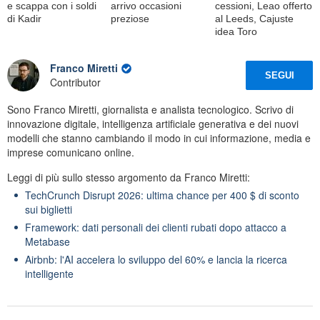
e scappa con i soldi
arrivo occasioni
cessioni, Leao offerto
di Kadir
preziose
al Leeds, Cajuste
idea Toro
Franco Miretti
SEGUI
Contributor
Sono Franco Miretti, giornalista e analista tecnologico. Scrivo di
innovazione digitale, intelligenza artificiale generativa e dei nuovi
modelli che stanno cambiando il modo in cui informazione, media e
imprese comunicano online.
Leggi di più sullo stesso argomento da Franco Miretti:
TechCrunch Disrupt 2026: ultima chance per 400 $ di sconto
sui biglietti
Framework: dati personali dei clienti rubati dopo attacco a
Metabase
Airbnb: l'AI accelera lo sviluppo del 60% e lancia la ricerca
intelligente