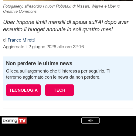
Fotogallery, all'esordio i nuovi Robotaxi di Nissan, Wayve e Uber ©
Creative Commons
Uber impone limiti mensili di spesa sull'AI dopo aver
esaurito il budget annuale in soli quattro mesi
di
Franco Miretti
Aggiornato il 2 giugno 2026 alle ore 22:16
Non perdere le ultime news
Clicca sull’argomento che ti interessa per seguirlo. Ti
terremo aggiornato con le news da non perdere.
TECNOLOGIA
TECH