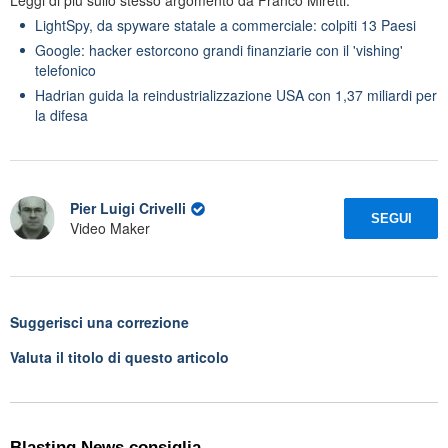
LightSpy, da spyware statale a commerciale: colpiti 13 Paesi
Google: hacker estorcono grandi finanziarie con il 'vishing'
telefonico
Hadrian guida la reindustrializzazione USA con 1,37 miliardi per
la difesa
Pier Luigi Crivelli
SEGUI
Video Maker
Suggerisci una correzione
Valuta il titolo di questo articolo
Blasting News consiglia