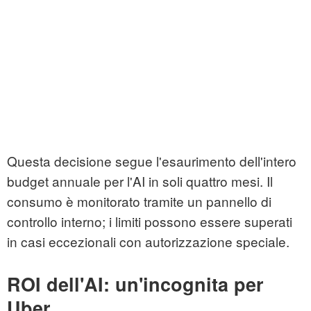
Questa decisione segue l'esaurimento dell'intero
budget annuale per l'AI in soli quattro mesi. Il
consumo è monitorato tramite un pannello di
controllo interno; i limiti possono essere superati
in casi eccezionali con autorizzazione speciale.
ROI dell'AI: un'incognita per
Uber