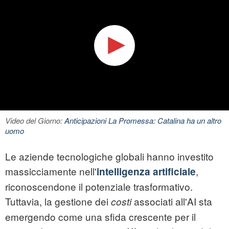
Video del Giorno:
Anticipazioni La Promessa: Catalina ha un altro
uomo
Le aziende tecnologiche globali hanno investito
massicciamente nell'
,
intelligenza artificiale
riconoscendone il potenziale trasformativo.
Tuttavia, la gestione dei
associati all'AI sta
costi
emergendo come una sfida crescente per il