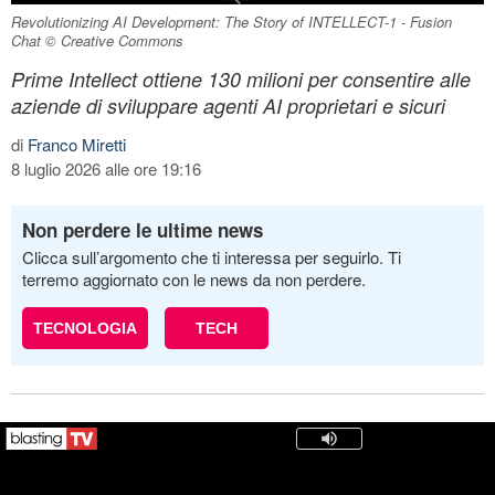
Revolutionizing AI Development: The Story of INTELLECT-1 - Fusion
Chat © Creative Commons
Prime Intellect ottiene 130 milioni per consentire alle
aziende di sviluppare agenti AI proprietari e sicuri
di
Franco Miretti
8 luglio 2026 alle ore 19:16
Non perdere le ultime news
Clicca sull’argomento che ti interessa per seguirlo. Ti
terremo aggiornato con le news da non perdere.
TECNOLOGIA
TECH