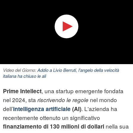
Video del Giorno:
Addio a Livio Berruti, l'angelo della velocità
italiana ha chiuso le ali
, una startup emergente fondata
Prime Intellect
nel 2024, sta
nel mondo
riscrivendo le regole
dell’
. L'azienda ha
intelligenza artificiale
(AI)
recentemente ottenuto un significativo
nella sua
finanziamento di 130 milioni di dollari