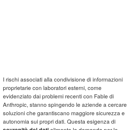
I rischi associati alla condivisione di informazioni
proprietarie con laboratori esterni, come
evidenziato dai problemi recenti con Fable di
Anthropic, stanno spingendo le aziende a cercare
soluzioni che garantiscano maggiore sicurezza e
autonomia sui propri dati. Questa esigenza di
alimenta la domanda per le
sovranità dei dati