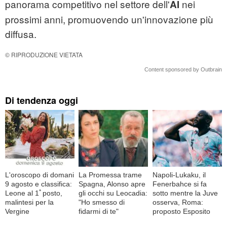
panorama competitivo nel settore dell'
nei
AI
prossimi anni, promuovendo un'innovazione più
diffusa.
© RIPRODUZIONE VIETATA
Content sponsored by Outbrain
Di tendenza oggi
L'oroscopo di domani
La Promessa trame
Napoli-Lukaku, il
9 agosto e classifica:
Spagna, Alonso apre
Fenerbahce si fa
Leone al 1ﾟposto,
gli occhi su Leocadia:
sotto mentre la Juve
malintesi per la
"Ho smesso di
osserva, Roma:
Vergine
fidarmi di te"
proposto Esposito