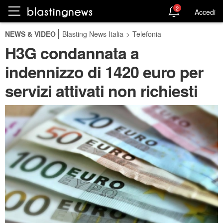
2
Accedi
NEWS & VIDEO
Blasting News Italia
>
Telefonia
H3G condannata a
indennizzo di 1420 euro per
servizi attivati non richiesti