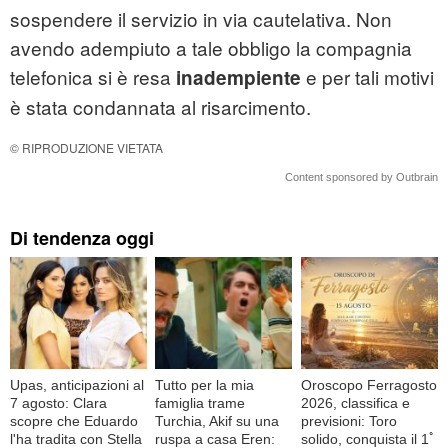
sospendere il servizio in via cautelativa. Non
avendo adempiuto a tale obbligo la compagnia
telefonica si è resa
e per tali motivi
inadempiente
è stata condannata al risarcimento.
© RIPRODUZIONE VIETATA
Content sponsored by Outbrain
Di tendenza oggi
Upas, anticipazioni al
Tutto per la mia
Oroscopo Ferragosto
7 agosto: Clara
famiglia trame
2026, classifica e
scopre che Eduardo
Turchia, Akif su una
previsioni: Toro
l'ha tradita con Stella
ruspa a casa Eren:
solido, conquista il 1ﾟ