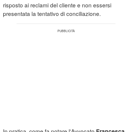
risposto ai reclami del cliente e non essersi
presentata la tentativo di conciliazione.
In pratica, come fa notare l'Avvocato
Francesca