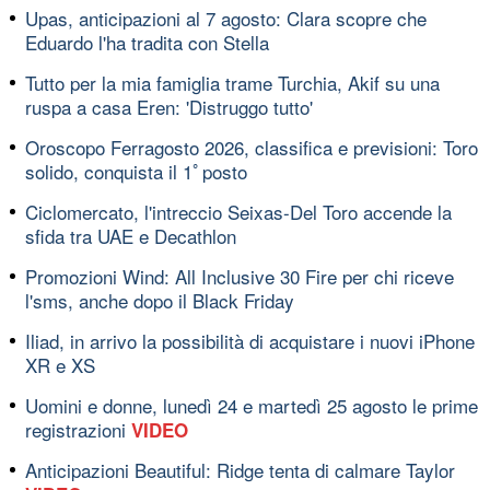
Upas, anticipazioni al 7 agosto: Clara scopre che
Eduardo l'ha tradita con Stella
Tutto per la mia famiglia trame Turchia, Akif su una
ruspa a casa Eren: 'Distruggo tutto'
Oroscopo Ferragosto 2026, classifica e previsioni: Toro
solido, conquista il 1ﾟposto
Ciclomercato, l'intreccio Seixas-Del Toro accende la
sfida tra UAE e Decathlon
Promozioni Wind: All Inclusive 30 Fire per chi riceve
l'sms, anche dopo il Black Friday
Iliad, in arrivo la possibilità di acquistare i nuovi iPhone
XR e XS
Uomini e donne, lunedì 24 e martedì 25 agosto le prime
registrazioni
VIDEO
Anticipazioni Beautiful: Ridge tenta di calmare Taylor