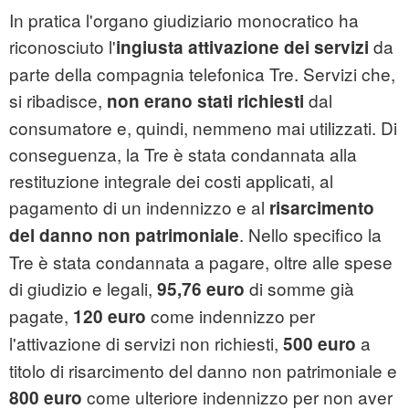
In pratica l'organo giudiziario monocratico ha
riconosciuto l'
da
ingiusta attivazione dei servizi
parte della compagnia telefonica Tre. Servizi che,
si ribadisce,
dal
non erano stati richiesti
consumatore e, quindi, nemmeno mai utilizzati. Di
conseguenza, la Tre è stata condannata alla
restituzione integrale dei costi applicati, al
pagamento di un indennizzo e al
risarcimento
. Nello specifico la
del danno non patrimoniale
Tre è stata condannata a pagare, oltre alle spese
di giudizio e legali,
di somme già
95,76 euro
pagate,
come indennizzo per
120 euro
l'attivazione di servizi non richiesti,
a
500 euro
titolo di risarcimento del danno non patrimoniale e
come ulteriore indennizzo per non aver
800 euro