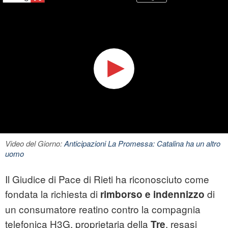
Video del Giorno:
Anticipazioni La Promessa: Catalina ha un altro
uomo
Il Giudice di Pace di Rieti ha riconosciuto come
fondata la richiesta di
di
rimborso e indennizzo
un consumatore reatino contro la compagnia
telefonica H3G, proprietaria della
, resasi
Tre