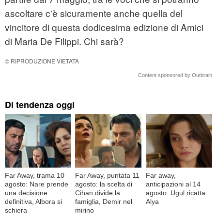
ascoltare c'è sicuramente anche quella del
vincitore di questa dodicesima edizione di Amici
di Maria De Filippi. Chi sarà?
© RIPRODUZIONE VIETATA
Content sponsored by Outbrain
Di tendenza oggi
Far Away, trama 10
Far Away, puntata 11
Far away,
agosto: Nare prende
agosto: la scelta di
anticipazioni al 14
una decisione
Cihan divide la
agosto: Ugul ricatta
definitiva, Albora si
famiglia, Demir nel
Alya
schiera
mirino