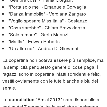
"Porta solo me" - Emanuele Corvaglia
"Danza Immobile" - Verdiana Zangaro
"Voglio sposare Miss Italia" - Costanzo
"Cosa sarebbe" - Chiara Provvidenza
"Solo rumore" - Greta Manuzi
"Mattia" - Edwyn Roberts
"Un altro no" - Andrea Di Giovanni
La copertina non poteva essere più semplice, ma
la semplicità per questo genere di cose paga. I
ragazzi sono in copertina infatti sorridenti e felici,
vestiti ovviamente con le tute bianche e blu del
serale.
La
"Amici 2013" sarà disponibile a
compilation
partire dal 7 maggio, tra le voci che si potranno