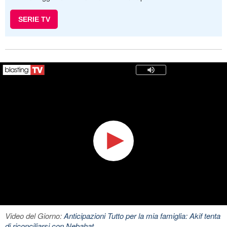
SERIE TV
Video del Giorno:
Anticipazioni Tutto per la mia famiglia: Akif tenta
di riconciliarsi con Nebahat