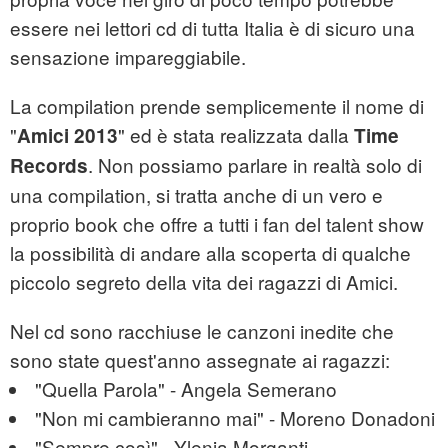
essere nei lettori cd di tutta Italia è di sicuro una
sensazione impareggiabile.
La compilation prende semplicemente il nome di
"
" ed è stata realizzata dalla
Amici 2013
Time
. Non possiamo parlare in realtà solo di
Records
una compilation, si tratta anche di un vero e
proprio book che offre a tutti i fan del talent show
la possibilità di andare alla scoperta di qualche
piccolo segreto della vita dei ragazzi di Amici.
Nel cd sono racchiuse le canzoni inedite che
sono state quest'anno assegnate ai ragazzi:
"Quella Parola" - Angela Semerano
"Non mi cambieranno mai" - Moreno Donadoni
"Sempre così" - Ylenia Morganti