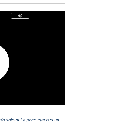
hio sold-out a poco meno di un