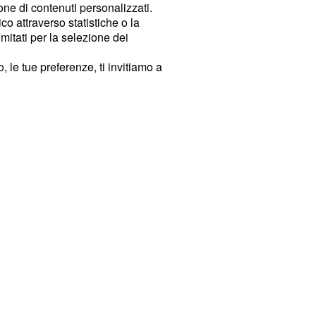
ione di contenuti personalizzati.
o attraverso statistiche o la
imitati per la selezione dei
 le tue preferenze, ti invitiamo a