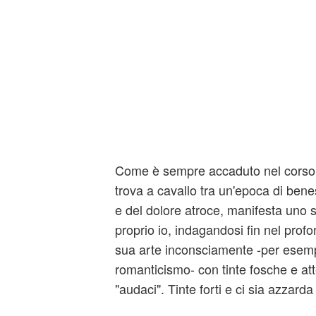
Come è sempre accaduto nel corso 
trova a cavallo tra un'epoca di benes
e del dolore atroce, manifesta uno 
proprio io, indagandosi fin nel pro
sua arte inconsciamente -per esemp
romanticismo- con tinte fosche e att
"audaci". Tinte forti e ci sia azzarda