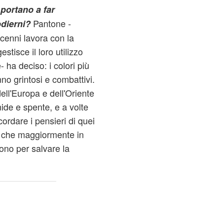
 portano a far
Pantone -
odierni?
cenni lavora con la
stisce il loro utilizzo
 ha deciso: i colori più
no grintosi e combattivi.
ell'Europa e dell'Oriente
imide e spente, e a volte
ordare i pensieri di quei
, che maggiormente in
ono per salvare la