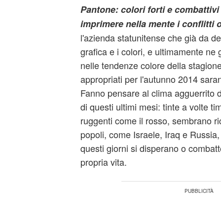
Pantone: colori forti e combattivi
imprimere nella mente i conflitti 
l'azienda statunitense che già da de
grafica e i colori, e ultimamente ne ge
nelle tendenze colore della stagione-
appropriati per l'autunno 2014 saran
Fanno pensare al clima agguerrito d
di questi ultimi mesi: tinte a volte t
ruggenti come il rosso, sembrano ric
popoli, come Israele, Iraq e Russia
questi giorni si disperano o combatt
propria vita.