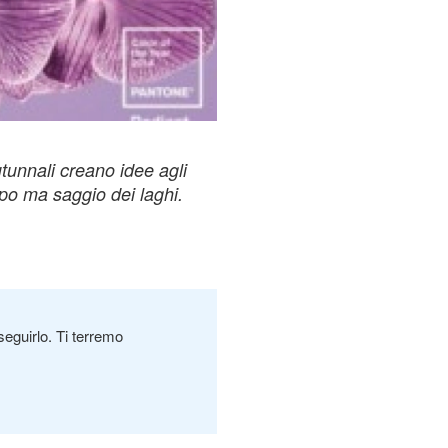
unnali creano idee agli
cupo ma saggio dei laghi.
seguirlo. Ti terremo