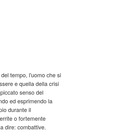
del tempo, l'uomo che si
sere e quella della crisi
spiccato senso del
fondo ed esprimendo la
io durante il
errite o fortemente
 a dire: combattive.