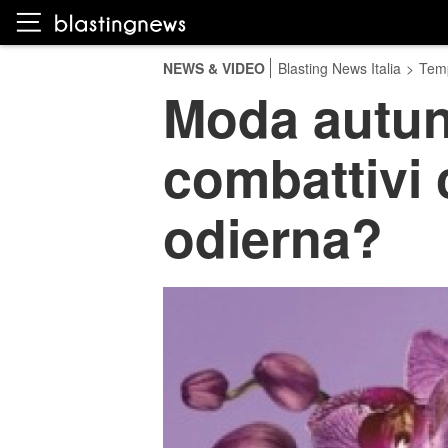
NEWS & VIDEO
Blasting News Italia
>
Temp
Moda autun
combattivi 
odierna?