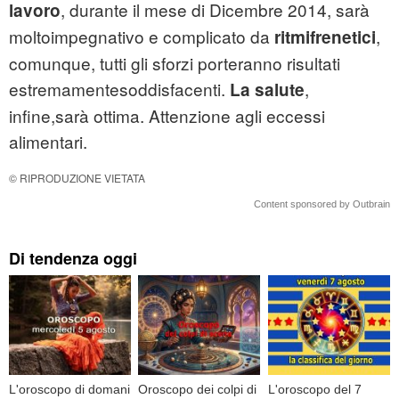
, durante il mese di Dicembre 2014, sarà
lavoro
moltoimpegnativo e complicato da
,
ritmifrenetici
comunque, tutti gli sforzi porteranno risultati
estremamentesoddisfacenti.
,
La salute
infine,sarà ottima. Attenzione agli eccessi
alimentari.
© RIPRODUZIONE VIETATA
Content sponsored by Outbrain
Di tendenza oggi
L'oroscopo di domani
Oroscopo dei colpi di
L'oroscopo del 7