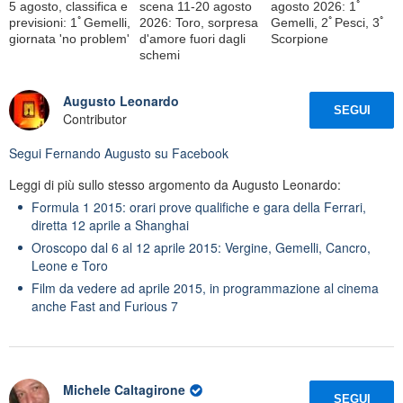
5 agosto, classifica e
scena 11-20 agosto
agosto 2026: 1ﾟ
previsioni: 1ﾟGemelli,
2026: Toro, sorpresa
Gemelli, 2ﾟPesci, 3ﾟ
giornata 'no problem'
d'amore fuori dagli
Scorpione
schemi
Augusto Leonardo
SEGUI
Contributor
Segui
Fernando Augusto
su Facebook
Leggi di più sullo stesso argomento da Augusto Leonardo:
Formula 1 2015: orari prove qualifiche e gara della Ferrari,
diretta 12 aprile a Shanghai
Oroscopo dal 6 al 12 aprile 2015: Vergine, Gemelli, Cancro,
Leone e Toro
Film da vedere ad aprile 2015, in programmazione al cinema
anche Fast and Furious 7
Michele Caltagirone
SEGUI