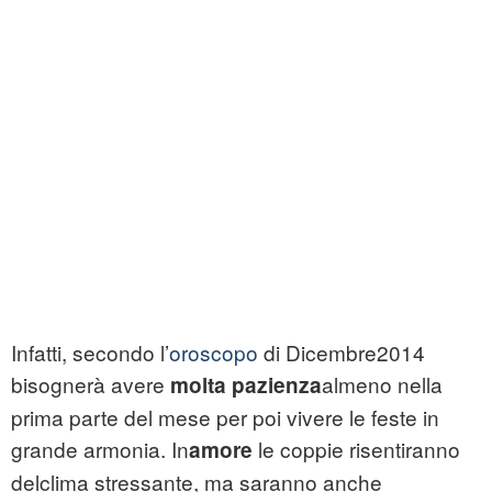
Infatti, secondo l’
oroscopo
di Dicembre2014
bisognerà avere
almeno nella
molta pazienza
prima parte del mese per poi vivere le feste in
grande armonia. In
le coppie risentiranno
amore
delclima stressante, ma saranno anche