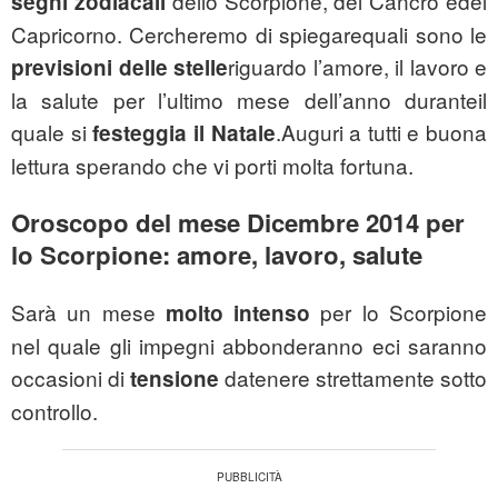
dello Scorpione, del Cancro edel
segni
zodiacali
Capricorno. Cercheremo di spiegarequali sono le
riguardo l’amore, il lavoro e
previsioni delle stelle
la salute per l’ultimo mese dell’anno duranteil
quale si
.Auguri a tutti e buona
festeggia il Natale
lettura sperando che vi porti molta fortuna.
Oroscopo del mese Dicembre 2014 per
lo Scorpione: amore, lavoro, salute
Sarà un mese
per lo Scorpione
molto intenso
nel quale gli impegni abbonderanno eci saranno
occasioni di
datenere strettamente sotto
tensione
controllo.