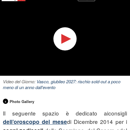
Video del Giorno:
Vasco, giubileo 2027: rischio sold-out a poco
meno di un anno dall'evento
Photo Gallery
4
Il seguente spazio è dedicato aiconsigli
di Dicembre 2014 per i
dell’oroscopo del mese