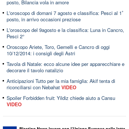
posto, Bilancia vola in amore
L'oroscopo di domani 7 agosto e classifica: Pesci al 1ﾟ
posto, in arrivo occasioni preziose
L'oroscopo del 9agosto e la classifica: Luna in Cancro,
Pesci 2°
Oroscopo Ariete, Toro, Gemelli e Cancro di oggi
10/12/2014: i consigli degli Astri
Tavola di Natale: ecco alcune idee per apparecchiare e
decorare il tavolo natalizio
Anticipazioni Tutto per la mia famiglia: Akif tenta di
riconciliarsi con Nebahat
VIDEO
Spoiler Forbidden fruit: Yildiz chiede aiuto a Cansu
VIDEO
Blasting News lavora con l’Unione Europea nella lotta