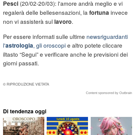
(20/02-20/03): l'amore andrà meglio e vi
Pesci
regalerà delle bellesensazioni, la
invece
fortuna
non vi assisterà sul
.
lavoro
Per essere informati sulle ultime
newsriguardanti
l'
, gli oroscopi
e altro potete cliccare
astrologia
iltasto “Segui” e verificare anche le previsioni dei
giorni passati.
© RIPRODUZIONE VIETATA
Content sponsored by Outbrain
Di tendenza oggi