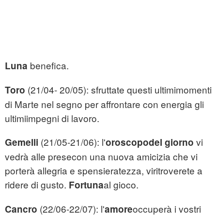
benefica.
Luna
(21/04- 20/05): sfruttate questi ultimimomenti
Toro
di Marte nel segno per affrontare con energia gli
ultimiimpegni di lavoro.
(21/05-21/06): l'
vi
Gemelli
oroscopodel giorno
vedrà alle presecon una nuova amicizia che vi
porterà allegria e spensieratezza, viritroverete a
ridere di gusto.
al gioco.
Fortuna
(22/06-22/07): l'
occuperà i vostri
Cancro
amore