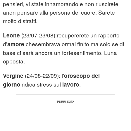
pensieri, vi state innamorando e non riuscirete
anon pensare alla persona del cuore. Sarete
molto distratti.
(23/07-23/08):recupererete un rapporto
Leone
d'
chesembrava ormai finito ma solo se di
amore
base ci sarà ancora un fortesentimento. Luna
opposta.
(24/08-22/09): l'
Vergine
oroscopo del
indica stress sul
.
giorno
lavoro