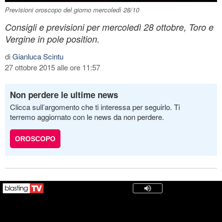
Previsioni oroscopo del giorno mercoledì 28/10
Consigli e previsioni per mercoledì 28 ottobre, Toro e
Vergine in pole position.
di
Gianluca Scintu
27 ottobre 2015 alle ore 11:57
Non perdere le ultime news
Clicca sull’argomento che ti interessa per seguirlo. Ti
terremo aggiornato con le news da non perdere.
OROSCOPO