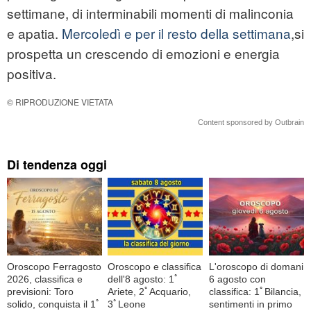
settimane, di interminabili momenti di malinconia
e apatia.
Mercoledì e per il resto della settimana
,si
prospetta un crescendo di emozioni e energia
positiva.
© RIPRODUZIONE VIETATA
Content sponsored by Outbrain
Di tendenza oggi
Oroscopo Ferragosto
Oroscopo e classifica
L'oroscopo di domani
2026, classifica e
dell'8 agosto: 1ﾟ
6 agosto con
previsioni: Toro
Ariete, 2ﾟAcquario,
classifica: 1ﾟBilancia,
solido, conquista il 1ﾟ
3ﾟLeone
sentimenti in primo