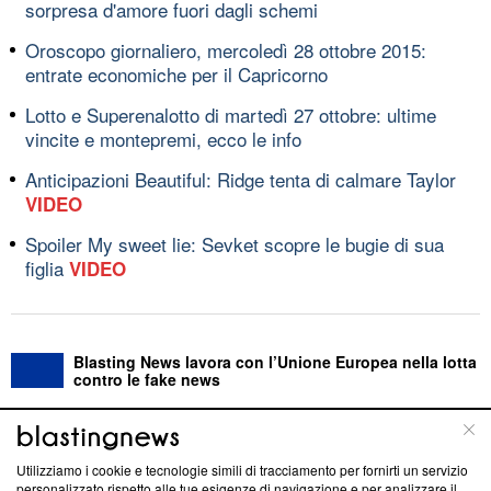
sorpresa d'amore fuori dagli schemi
Oroscopo giornaliero, mercoledì 28 ottobre 2015:
entrate economiche per il Capricorno
Lotto e Superenalotto di martedì 27 ottobre: ultime
vincite e montepremi, ecco le info
Anticipazioni Beautiful: Ridge tenta di calmare Taylor
VIDEO
Spoiler My sweet lie: Sevket scopre le bugie di sua
figlia
VIDEO
Blasting News lavora con l’Unione Europea nella lotta
contro le fake news
ABOUT
LINEA EDITORIALE
Utilizziamo i cookie e tecnologie simili di tracciamento per fornirti un servizio
personalizzato rispetto alle tue esigenze di navigazione e per analizzare il