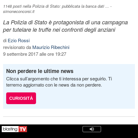
1148 posti nella Polizia di Stato: pubblicata la banca dati ... -
simoneconcorsi.it
La Polizia di Stato è protagonista di una campagna
per tutelare le truffe nei confronti degli anziani
di
Ezio Rossi
revisionato da
Maurizio Ribechini
9 settembre 2017 alle ore 19:27
Non perdere le ultime news
Clicca sull’argomento che ti interessa per seguirlo. Ti
terremo aggiornato con le news da non perdere.
CURIOSITÀ