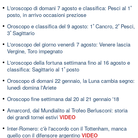
L'oroscopo di domani 7 agosto e classifica: Pesci al 1ﾟ
posto, in arrivo occasioni preziose
Oroscopo e classifica del 9 agosto: 1ﾟCancro, 2ﾟPesci,
3ﾟSagittario
L'oroscopo del giorno venerdì 7 agosto: Venere lascia
Vergine, Toro impegnato
L'oroscopo della fortuna settimana fino al 16 agosto e
classifica: Sagittario al 1ﾟposto
Oroscopo di domani 22 gennaio, la Luna cambia segno:
lunedì domina l'Ariete
Oroscopo fine settimana dal 20 al 21 gennaio '18
Amarcord, dal Mundialito al Trofeo Berlusconi: storia
dei grandi tornei estivi
VIDEO
Inter-Romero: c'è l'accordo con il Tottenham, manca
quello con il difensore argentino
VIDEO