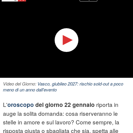
Video del Giorno:
Vasco, giubileo 2027: rischio sold-out a poco
meno di un anno dall'evento
L'
riporta in
oroscopo
del giorno 22 gennaio
auge la solita domanda: cosa riserveranno le
stelle in amore e sul lavoro? Come sempre, la
risposta giusta o sbagliata che sia, spetta alle