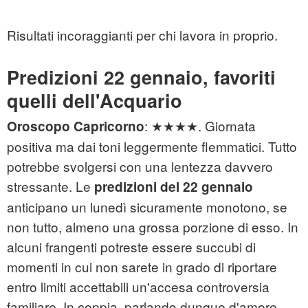
Risultati incoraggianti per chi lavora in proprio.
Predizioni 22 gennaio, favoriti
quelli dell'Acquario
: ★★★★. Giornata
Oroscopo
Capricorno
positiva ma dai toni leggermente flemmatici. Tutto
potrebbe svolgersi con una lentezza davvero
stressante. Le
predizioni del 22 gennaio
anticipano un lunedì sicuramente monotono, se
non tutto, almeno una grossa porzione di esso. In
alcuni frangenti potreste essere succubi di
momenti in cui non sarete in grado di riportare
entro limiti accettabili un'accesa controversia
familiare. In coppia, parlando dunque d'amore,