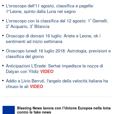
L'oroscopo dell'11 agosto, classifica e pagelle:
1°Leone, spinto dalla Luna nel segno
L'oroscopo con la classifica del 12 agosto: 1ﾟGemelli,
2ﾟAcquario, 3ﾟBilancia
Oroscopo di domani 16 luglio: Ariete e Leone, ok i
sentimenti ad inizio settimana
Oroscopo lunedì 16 luglio 2018: Astrologia, previsioni e
classifica del giorno
Anticipazioni L'Erede: Serhat impedisce le nozze di
Dalyan con Yildiz
VIDEO
Addio a Livio Berruti, l'angelo della velocità italiana ha
chiuso le ali
VIDEO
Blasting News lavora con l’Unione Europea nella lotta
contro le fake news