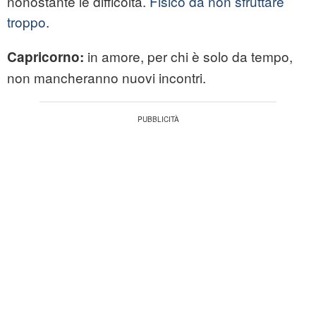
nonostante le difficoltà.
Fisico da non sfruttare
troppo
.
in amore, per chi è solo da tempo,
Capricorno:
non mancheranno nuovi incontri.