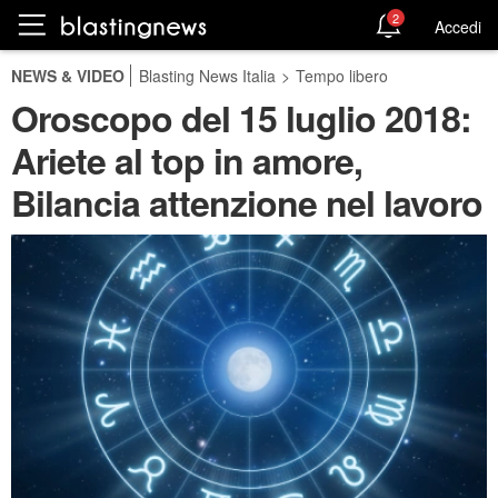
2
Accedi
NEWS & VIDEO
Blasting News Italia
>
Tempo libero
Oroscopo del 15 luglio 2018:
Ariete al top in amore,
Bilancia attenzione nel lavoro