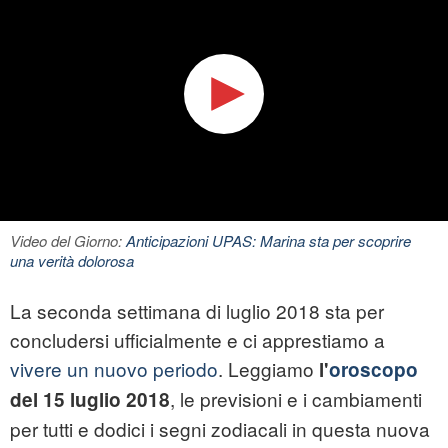
Video del Giorno:
Anticipazioni UPAS: Marina sta per scoprire
una verità dolorosa
La seconda settimana di luglio 2018 sta per
concludersi ufficialmente e ci apprestiamo a
vivere un nuovo periodo
. Leggiamo
l'
oroscopo
, le previsioni e i cambiamenti
del 15 luglio 2018
per tutti e dodici i segni zodiacali in questa nuova