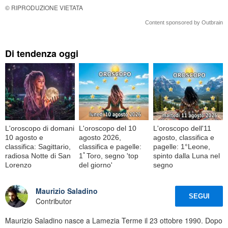
© RIPRODUZIONE VIETATA
Content sponsored by Outbrain
Di tendenza oggi
L'oroscopo di domani
L'oroscopo del 10
L'oroscopo dell'11
10 agosto e
agosto 2026,
agosto, classifica e
classifica: Sagittario,
classifica e pagelle:
pagelle: 1°Leone,
radiosa Notte di San
1ﾟToro, segno 'top
spinto dalla Luna nel
Lorenzo
del giorno'
segno
Maurizio Saladino
SEGUI
Contributor
Maurizio Saladino nasce a Lamezia Terme il 23 ottobre 1990. Dopo