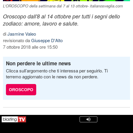
L'OROSCOPO della settimana dal 7 al 13 ottobre- italianosveglia.com
Oroscopo dall'8 al 14 ottobre per tutti i segni dello
zodiaco: amore, lavoro e salute.
di
Jasmine Valeo
revisionato da
Giuseppe D'Alto
7 ottobre 2018 alle ore 15:50
Non perdere le ultime news
Clicca sull’argomento che ti interessa per seguirlo. Ti
terremo aggiornato con le news da non perdere.
OROSCOPO