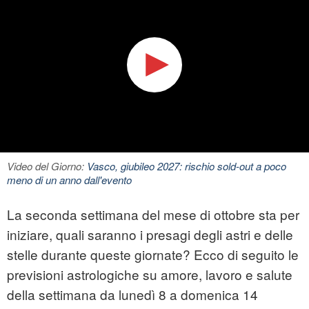
Video del Giorno:
Vasco, giubileo 2027: rischio sold-out a poco
meno di un anno dall'evento
La seconda settimana del mese di ottobre sta per
iniziare, quali saranno i presagi degli astri e delle
stelle durante queste giornate? Ecco di seguito le
previsioni astrologiche su amore, lavoro e salute
della settimana da lunedì 8 a domenica 14