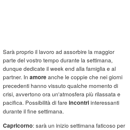
Sarà proprio il lavoro ad assorbire la maggior
parte del vostro tempo durante la settimana,
dunque dedicate il week end alla famiglia e al
partner. In
anche le coppie che nei giorni
amore
precedenti hanno vissuto qualche momento di
crisi, avvertono ora un'atmosfera più rilassata e
pacifica. Possibilità di fare
interessanti
incontri
durante il fine settimana.
: sarà un inizio settimana faticoso per
Capricorno