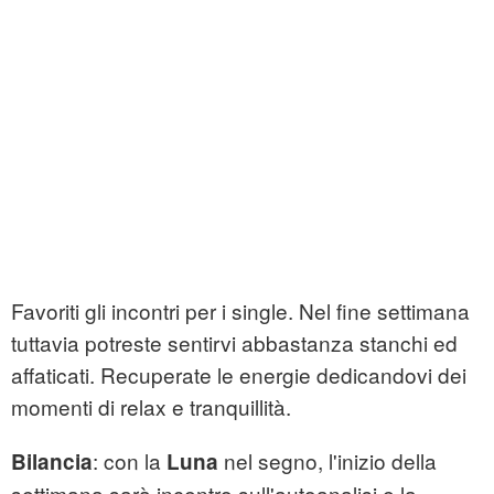
Favoriti gli incontri per i single. Nel fine settimana
tuttavia potreste sentirvi abbastanza stanchi ed
affaticati. Recuperate le energie dedicandovi dei
momenti di relax e tranquillità.
: con la
nel segno, l'inizio della
Bilancia
Luna
settimana sarà incentro sull'autoanalisi e la