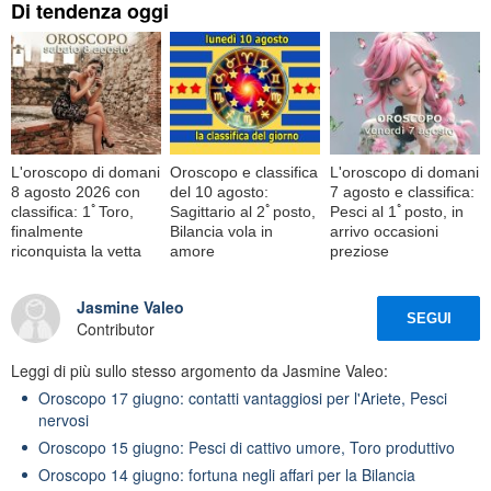
Di tendenza oggi
L'oroscopo di domani
Oroscopo e classifica
L'oroscopo di domani
8 agosto 2026 con
del 10 agosto:
7 agosto e classifica:
classifica: 1ﾟToro,
Sagittario al 2ﾟposto,
Pesci al 1ﾟposto, in
finalmente
Bilancia vola in
arrivo occasioni
riconquista la vetta
amore
preziose
Jasmine Valeo
SEGUI
Contributor
Leggi di più sullo stesso argomento da Jasmine Valeo:
Oroscopo 17 giugno: contatti vantaggiosi per l'Ariete, Pesci
nervosi
Oroscopo 15 giugno: Pesci di cattivo umore, Toro produttivo
Oroscopo 14 giugno: fortuna negli affari per la Bilancia