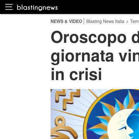
NEWS & VIDEO
Blasting News Italia
>
Temp
Oroscopo d
giornata vi
in crisi