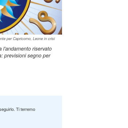
te per Capricorno, Leone in crisi
a l'andamento riservato
a: previsioni segno per
seguirlo. Ti terremo