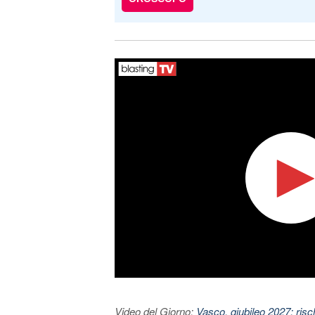
Video del Giorno:
Vasco, giubileo 2027: risc