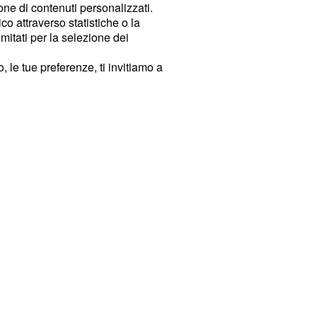
ione di contenuti personalizzati.
o attraverso statistiche o la
imitati per la selezione dei
 le tue preferenze, ti invitiamo a