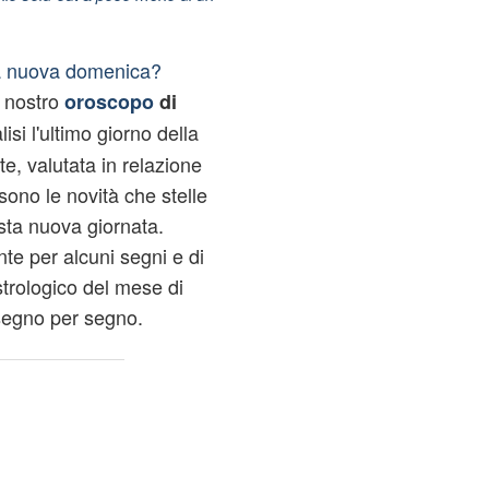
ta nuova domenica?
l nostro
oroscopo
di
lisi l'ultimo giorno della
, valutata in relazione
sono le novità che stelle
sta nuova giornata.
te per alcuni segni e di
astrologico del mese di
segno per segno.