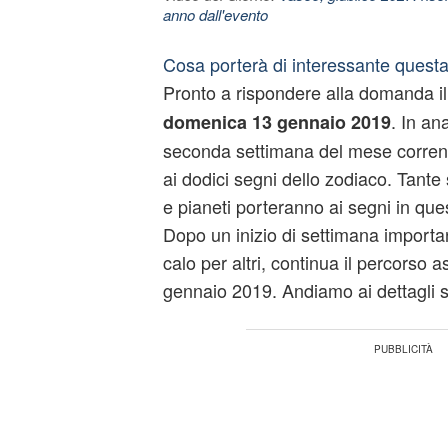
anno dall'evento
Cosa porterà di interessante ques
Pronto a rispondere alla domanda i
. In ana
domenica 13 gennaio 2019
seconda settimana del mese corrente
ai dodici segni dello zodiaco. Tante 
e pianeti porteranno ai segni in que
Dopo un inizio di settimana importan
calo per altri, continua il percorso 
gennaio 2019. Andiamo ai dettagli 