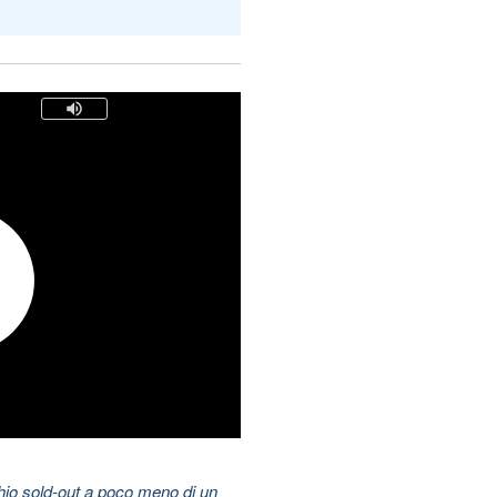
hio sold-out a poco meno di un