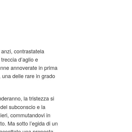
 anzi, contrastatela
treccia d’aglio e
trenne annoverate in prima
, una delle rare in grado
nderanno, la tristezza si
e del subconscio e la
ieri, commutandovi in
to. Ma sotto l’egida di un
accettate una proposta,