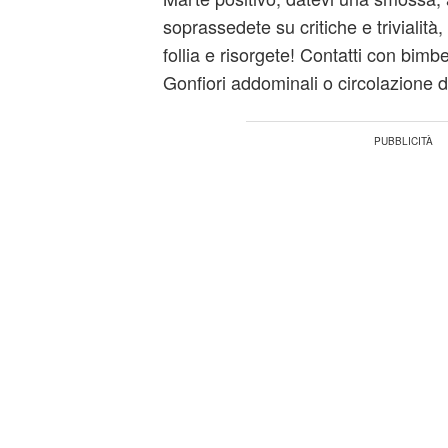
soprassedete su critiche e trivialit
follia e risorgete! Contatti con bimbet
Gonfiori addominali o circolazione d