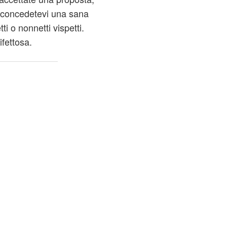
à, concedetevi una sana
ti o nonnetti vispetti.
ifettosa.