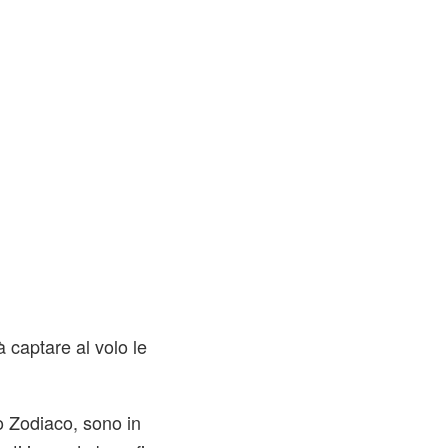
à captare al volo le
o Zodiaco, sono in