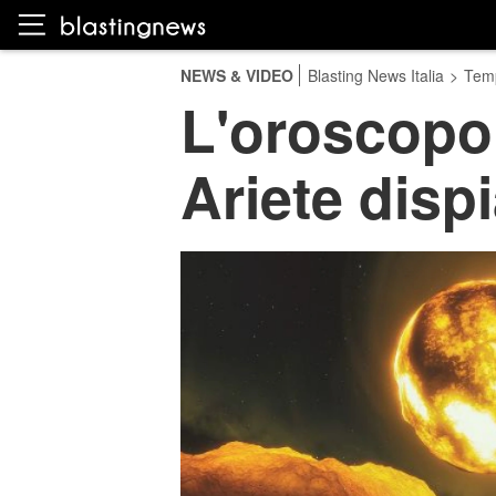
NEWS & VIDEO
Blasting News Italia
>
Temp
L'oroscopo
Ariete disp