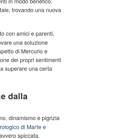
enti in modo benefico.
tale, trovando una nuova
o con amici e parenti,
ovare una soluzione
spetto di Mercurio e
ione dei propri sentimenti
 a superare una certa
e dalla
mo, dinamismo e pigrizia
rologico di Marte e
avvero spiccata.