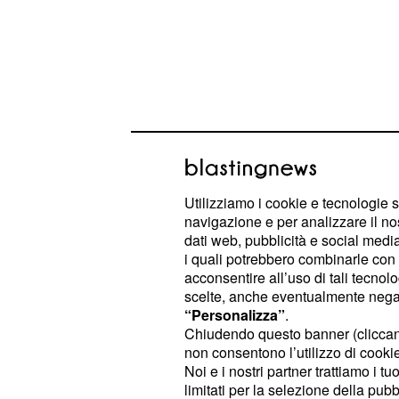
Utilizziamo i cookie e tecnologie s
navigazione e per analizzare il no
dati web, pubblicità e social media,
i quali potrebbero combinarle con a
acconsentire all’uso di tali tecnol
Venere e Giove dal Sagittario esortan
scelte, anche eventualmente negand
“Personalizza”
.
facendovi ricercare le cose che fann
Chiudendo questo banner (clicca
possesso di una maggiore continui
non consentono l’utilizzo di cookie 
Noi e i nostri partner trattiamo i t
i transiti planetari esortano a
Toro:
limitati per la selezione della pubb