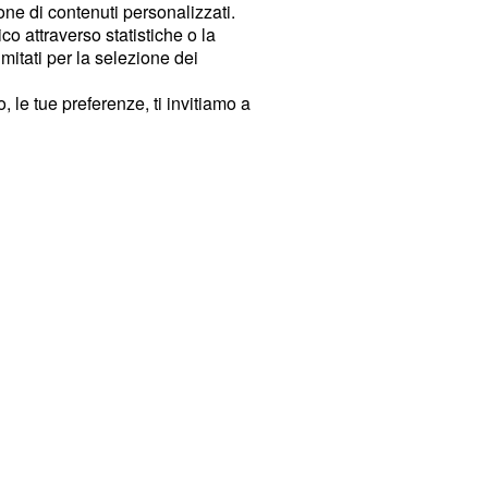
ione di contenuti personalizzati.
o attraverso statistiche o la
imitati per la selezione dei
 le tue preferenze, ti invitiamo a