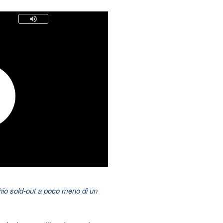
hio sold-out a poco meno di un