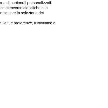
ione di contenuti personalizzati.
o attraverso statistiche o la
imitati per la selezione dei
 le tue preferenze, ti invitiamo a