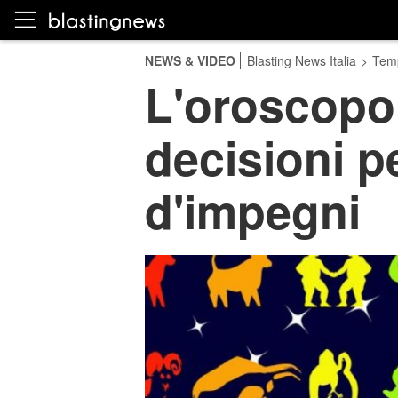
NEWS & VIDEO
Blasting News Italia
>
Temp
L'oroscopo
decisioni p
d'impegni