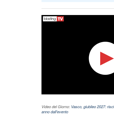
Video del Giorno:
Vasco, giubileo 2027: risc
anno dall'evento