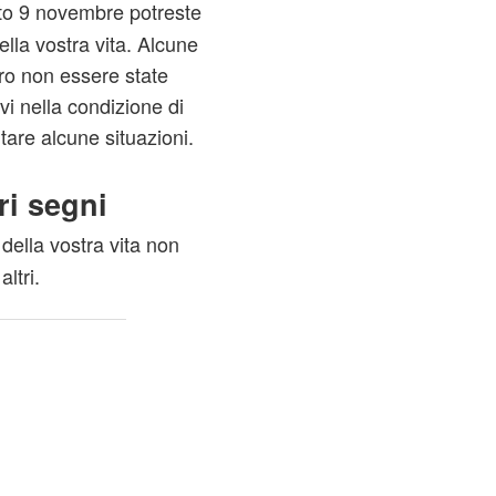
ato 9 novembre potreste
ella vostra vita. Alcune
ro non essere state
i nella condizione di
tare alcune situazioni.
ri segni
 della vostra vita non
ltri.