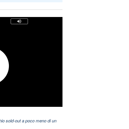
hio sold-out a poco meno di un