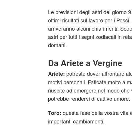
Le previsioni degli astri del giorn
ottimi risultati sul lavoro per i Pesc
arriveranno alcuni chiarimenti. Scop
astri per tutti i segni zodiacali in re
domani.
Da Ariete a Vergine
potreste dover affrontare alc
Ariete:
motivi personali. Faticate molto a 
riuscite ad emergere nel modo che v
potrebbe rendervi di cattivo umore.
questa fase della vostra vita 
Toro:
importanti cambiamenti.