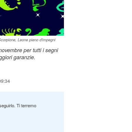
Scorpione, Leone pieno d'impegni
 novembre per tutti i segni
ggiori garanzie.
09:34
seguirlo. Ti terremo