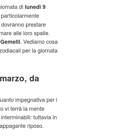
giornata di
lunedì 9
 particolarmente
i dovranno prestare
are alle loro spalle.
i
. Vediamo cosa
Gemelli
zodiacali per la giornata
 marzo, da
uanto impegnativa per i
oro vi terrà la mente
nterminabili: tuttavia in
 appagante riposo.