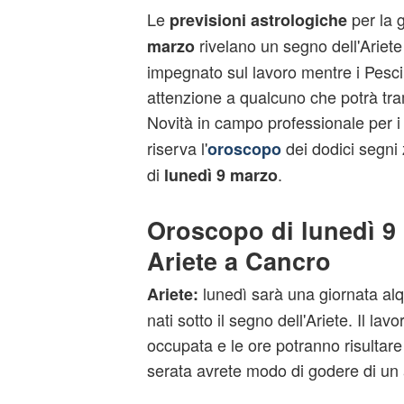
Le
per la 
previsioni astrologiche
rivelano un segno dell'Ariete
marzo
impegnato sul lavoro mentre i Pesc
attenzione a qualcuno che potrà tram
Novità in campo professionale per 
riserva l'
dei dodici segni 
oroscopo
di
.
lunedì 9 marzo
Oroscopo di lunedì 9
Ariete a Cancro
lunedì sarà una giornata alq
Ariete:
nati sotto il segno dell'Ariete. Il lav
occupata e le ore potranno risultare i
serata avrete modo di godere di un