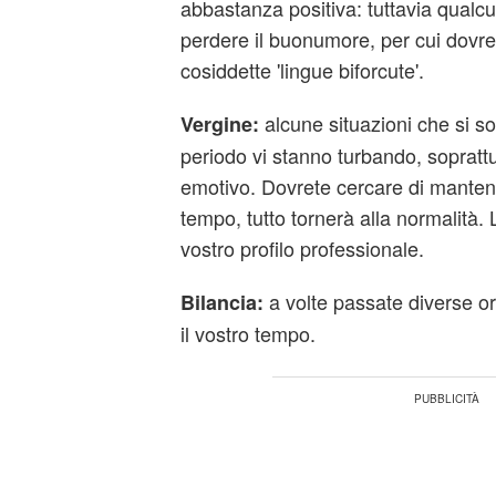
abbastanza positiva: tuttavia qualc
perdere il buonumore, per cui dovret
cosiddette 'lingue biforcute'.
alcune situazioni che si son
Vergine:
periodo vi stanno turbando, soprattu
emotivo. Dovrete cercare di mantene
tempo, tutto tornerà alla normalità. 
vostro profilo professionale.
a volte passate diverse or
Bilancia:
il vostro tempo.