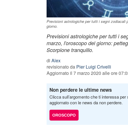
Previsioni astrologiche per tutti i segni zodiacali
giorno.
Previsioni astrologiche per tutti i se
marzo, l'oroscopo del giorno: petteg
Scorpione tranquillo.
di
Alex
revisionato da
Pier Luigi Crivelli
Aggiornato il 7 marzo 2020 alle ore 07:0
Non perdere le ultime news
Clicca sull’argomento che ti interessa per 
aggiornato con le news da non perdere.
OROSCOPO