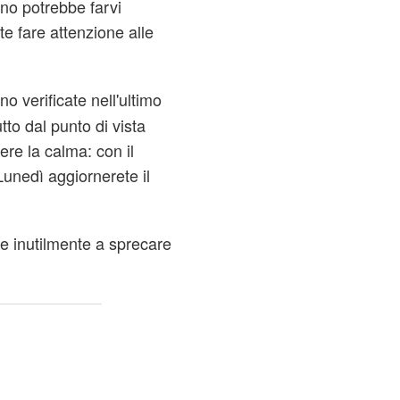
uno potrebbe farvi
e fare attenzione alle
o verificate nell'ultimo
tto dal punto di vista
re la calma: con il
Lunedì aggiornerete il
e inutilmente a sprecare