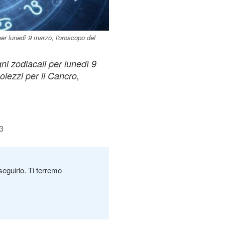
 per lunedì 9 marzo, l'oroscopo del
gni zodiacali per lunedì 9
olezzi per il Cancro,
3
seguirlo. Ti terremo