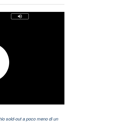
hio sold-out a poco meno di un