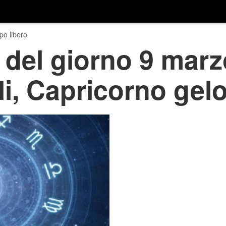
o libero
del giorno 9 marz
li, Capricorno gel