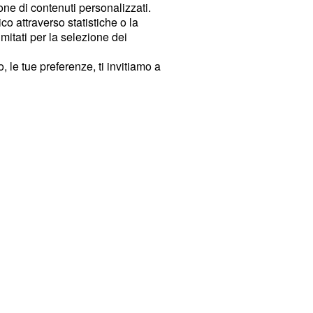
ione di contenuti personalizzati.
o attraverso statistiche o la
imitati per la selezione dei
 le tue preferenze, ti invitiamo a