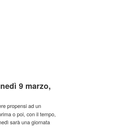
lunedì 9 marzo,
ere propensi ad un
ima o poi, con il tempo,
nedì sarà una giornata