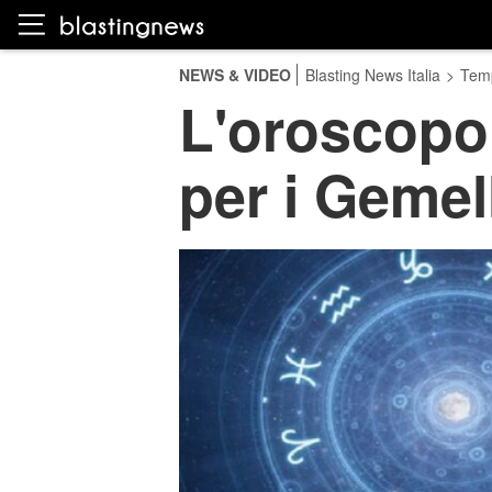
NEWS & VIDEO
Blasting News Italia
>
Temp
L'oroscopo 
per i Gemel