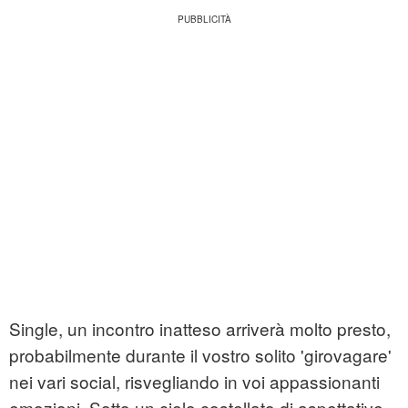
Single, un incontro inatteso arriverà molto presto,
probabilmente durante il vostro solito 'girovagare'
nei vari social, risvegliando in voi appassionanti
emozioni. Sotto un cielo costellato di aspettative