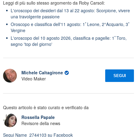
Leggi di più sullo stesso argomento da Roby Carsoli:
L'oroscopo dei desideri dal 13 al 22 agosto: Scorpione, vivere
una travolgente passione
Oroscopo e classifica dell'11 agosto: 1ﾟLeone, 2°Acquario, 3ﾟ
Vergine
L'oroscopo del 10 agosto 2026, classifica e pagelle: 1ﾟToro,
segno 'top del giorno'
Michele Caltagirone
SEGUI
Video Maker
Questo articolo è stato curato e verificato da
Rossella Papale
Revisore della news
Segui
Name_2744103
su Facebook