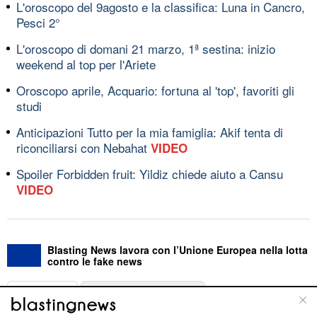
L'oroscopo del 9agosto e la classifica: Luna in Cancro,
Pesci 2°
L'oroscopo di domani 21 marzo, 1ª sestina: inizio
weekend al top per l'Ariete
Oroscopo aprile, Acquario: fortuna al 'top', favoriti gli
studi
Anticipazioni Tutto per la mia famiglia: Akif tenta di
riconciliarsi con Nebahat
VIDEO
Spoiler Forbidden fruit: Yildiz chiede aiuto a Cansu
VIDEO
Blasting News lavora con l’Unione Europea nella lotta
contro le fake news
ABOUT
LINEA EDITORIALE