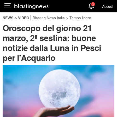
2
Accedi
NEWS & VIDEO
Blasting News Italia
>
Tempo libero
Oroscopo del giorno 21
marzo, 2ª sestina: buone
notizie dalla Luna in Pesci
per l'Acquario