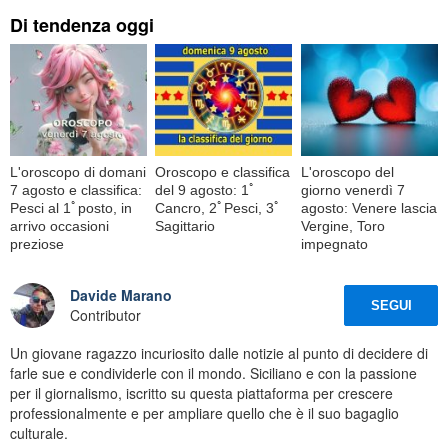
Di tendenza oggi
L'oroscopo di domani
Oroscopo e classifica
L'oroscopo del
7 agosto e classifica:
del 9 agosto: 1ﾟ
giorno venerdì 7
Pesci al 1ﾟposto, in
Cancro, 2ﾟPesci, 3ﾟ
agosto: Venere lascia
arrivo occasioni
Sagittario
Vergine, Toro
preziose
impegnato
Davide Marano
SEGUI
Contributor
Un giovane ragazzo incuriosito dalle notizie al punto di decidere di
farle sue e condividerle con il mondo. Siciliano e con la passione
per il giornalismo, iscritto su questa piattaforma per crescere
professionalmente e per ampliare quello che è il suo bagaglio
culturale.