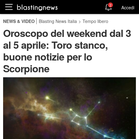
2
Accedi
NEWS & VIDEO
Blasting News Italia
>
Tempo libero
Oroscopo del weekend dal 3
al 5 aprile: Toro stanco,
buone notizie per lo
Scorpione