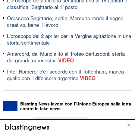
L'oroscopo della fortuna settimana fino al 16 agosto e
classifica: Sagittario al 1ﾟposto
Oroscopo Sagittario, aprile: Mercurio rende il segno
creativo, bene il lavoro
L'oroscopo del 2 aprile: per la Vergine agitazione in una
storia sentimentale
Amarcord, dal Mundialito al Trofeo Berlusconi: storia
dei grandi tornei estivi
VIDEO
Inter-Romero: c'è l'accordo con il Tottenham, manca
quello con il difensore argentino
VIDEO
Blasting News lavora con l’Unione Europea nella lotta
contro le fake news
ABOUT
LINEA EDITORIALE