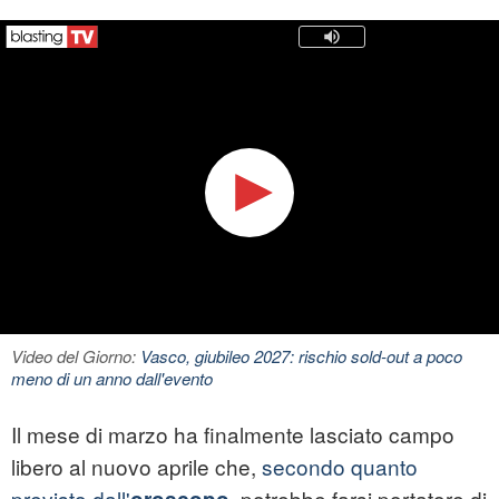
Video del Giorno:
Vasco, giubileo 2027: rischio sold-out a poco
meno di un anno dall'evento
Il mese di marzo ha finalmente lasciato campo
libero al nuovo aprile che,
secondo quanto
previsto dall'
, potrebbe farsi portatore di