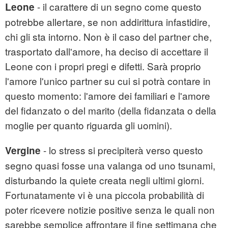
- il carattere di un segno come questo
Leone
potrebbe allertare, se non addirittura infastidire,
chi gli sta intorno. Non è il caso del partner che,
trasportato dall'amore, ha deciso di accettare il
Leone con i propri pregi e difetti. Sarà proprio
l'amore l'unico partner su cui si potrà contare in
questo momento: l'amore dei familiari e l'amore
del fidanzato o del marito (della fidanzata o della
moglie per quanto riguarda gli uomini).
- lo stress si precipiterà verso questo
Vergine
segno quasi fosse una valanga od uno tsunami,
disturbando la quiete creata negli ultimi giorni.
Fortunatamente vi è una piccola probabilità di
poter ricevere notizie positive senza le quali non
sarebbe semplice affrontare il fine settimana che