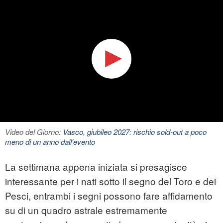
Video del Giorno:
Vasco, giubileo 2027: rischio sold-out a poco
meno di un anno dall'evento
La settimana appena iniziata si presagisce
interessante per i nati sotto il segno del Toro e dei
Pesci, entrambi i segni possono fare affidamento
su di un quadro astrale estremamente