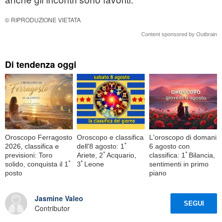
© RIPRODUZIONE VIETATA
Content sponsored by Outbrain
Di tendenza oggi
Oroscopo Ferragosto
Oroscopo e classifica
L'oroscopo di domani
2026, classifica e
dell'8 agosto: 1ﾟ
6 agosto con
previsioni: Toro
Ariete, 2ﾟAcquario,
classifica: 1ﾟBilancia,
solido, conquista il 1ﾟ
3ﾟLeone
sentimenti in primo
posto
piano
Jasmine Valeo
SEGUI
Contributor