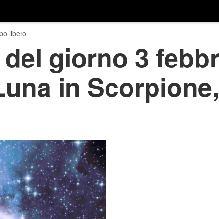
o libero
del giorno 3 febbr
 Luna in Scorpione