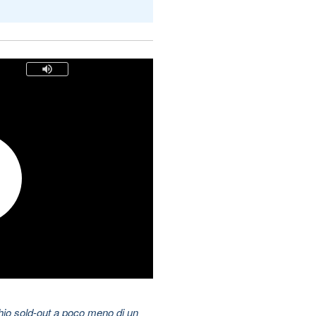
hio sold-out a poco meno di un