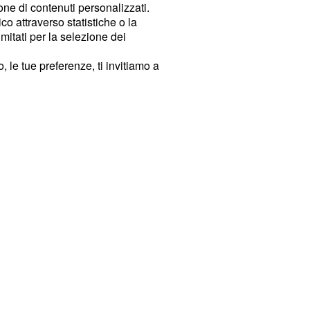
ione di contenuti personalizzati.
o attraverso statistiche o la
imitati per la selezione dei
 le tue preferenze, ti invitiamo a