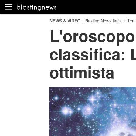
NEWS & VIDEO
Blasting News Italia
>
Temp
L'oroscopo 
classifica:
ottimista