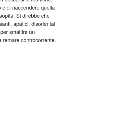
 e di riaccendere quella
 sopita. Si direbbe che
anti, apatici, disorientati
 per smaltire un
a remare controcorrente.