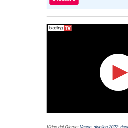
Video del Giorno:
Vasco, giubileo 2027: risc