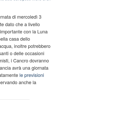
ornata di mercoledì 3
e dato che a livello
e importante con la Luna
ella casa dello
cqua, inoltre potrebbero
anti o delle occasioni
timisti, i Cancro dovranno
ilancia avrà una giornata
iatamente
le previsioni
servando anche la