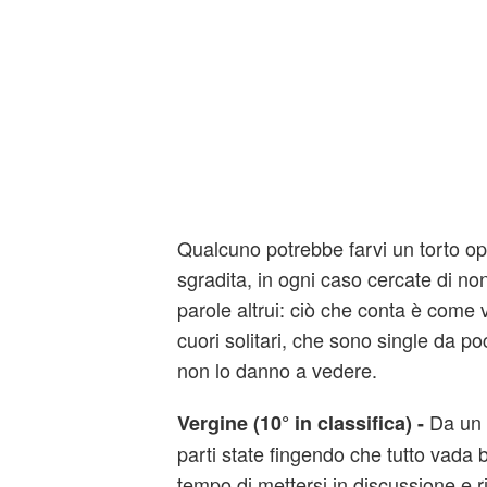
Qualcuno potrebbe farvi un torto op
sgradita, in ogni caso cercate di no
parole altrui: ciò che conta è come vi
cuori solitari, che sono single da 
non lo danno a vedere.
Da un 
Vergine (10° in classifica) -
parti state fingendo che tutto vada
tempo di mettersi in discussione e 