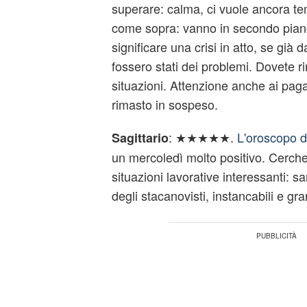
superare: calma, ci vuole ancora te
come sopra: vanno in secondo pian
significare una crisi in atto, se già 
fossero stati dei problemi. Dovete ri
situazioni. Attenzione anche ai pag
rimasto in sospeso.
: ★★★★★.
L'oroscopo 
Sagittario
un mercoledì molto positivo. Cerche
situazioni lavorative interessanti: s
degli stacanovisti, instancabili e gra