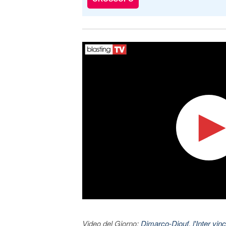
Video del Giorno:
Dimarco-Diouf, l'Inter vince