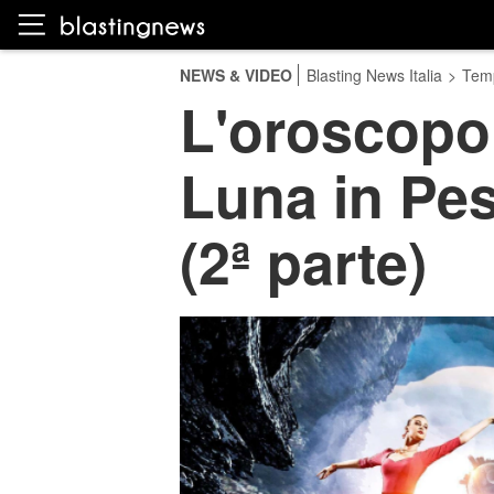
NEWS & VIDEO
Blasting News Italia
>
Temp
L'oroscopo
Luna in Pes
(2ª parte)