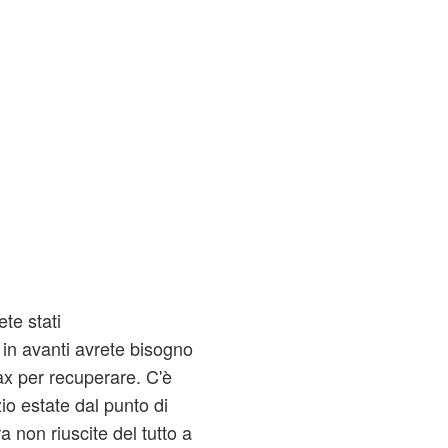
te stati
 in avanti avrete bisogno
lax per recuperare. C'è
io estate dal punto di
a non riuscite del tutto a