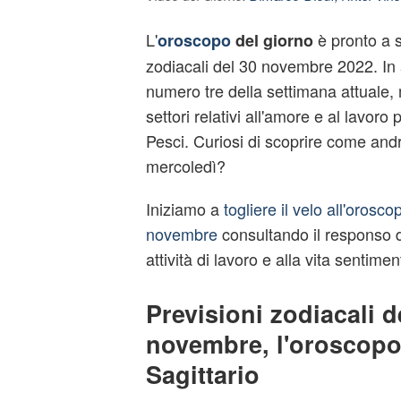
L'
è pronto a s
oroscopo
del giorno
zodiacali del 30 novembre 2022. In a
numero tre della settimana attuale,
settori relativi all'amore e al lavoro 
Pesci. Curiosi di scoprire come andr
mercoledì?
Iniziamo a
togliere il velo all'orosc
novembre
consultando il responso de
attività di lavoro e alla vita sentimen
Previsioni zodiacali d
novembre, l'oroscopo
Sagittario