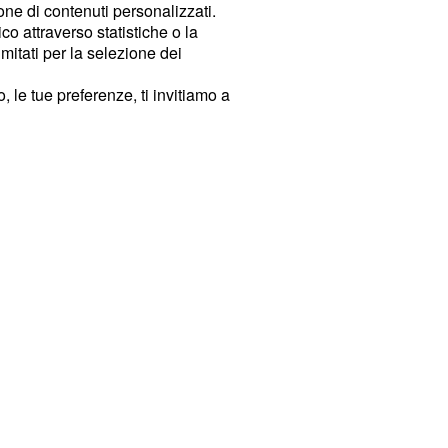
ione di contenuti personalizzati.
o attraverso statistiche o la
imitati per la selezione dei
 le tue preferenze, ti invitiamo a