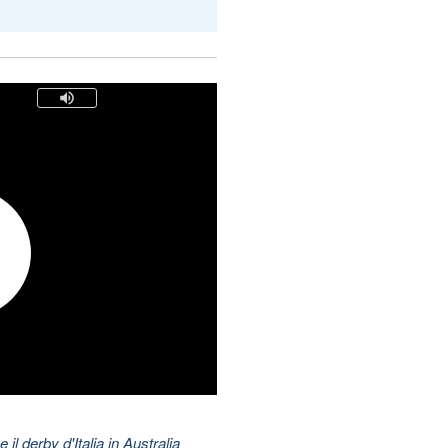
 il derby d'Italia in Australia