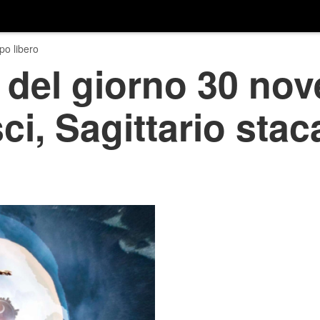
o libero
 del giorno 30 no
ci, Sagittario stac