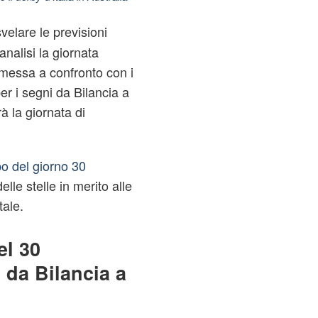
velare le previsioni
nalisi la giornata
 messa a confronto con i
per i segni da Bilancia a
à la giornata di
opo del giorno 30
lle stelle in merito alle
tale.
el 30
 da Bilancia a