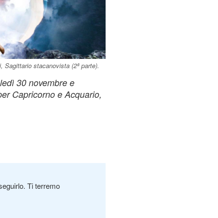
 Sagittario stacanovista (2ª parte).
oledì 30 novembre e
a per Capricorno e Acquario,
seguirlo. Ti terremo