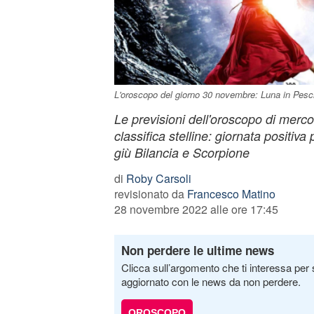
L'oroscopo del giorno 30 novembre: Luna in Pesci,
Le previsioni dell'oroscopo di merc
classifica stelline: giornata positiv
giù Bilancia e Scorpione
di
Roby Carsoli
revisionato da
Francesco Matino
28 novembre 2022 alle ore 17:45
Non perdere le ultime news
Clicca sull’argomento che ti interessa per 
aggiornato con le news da non perdere.
OROSCOPO