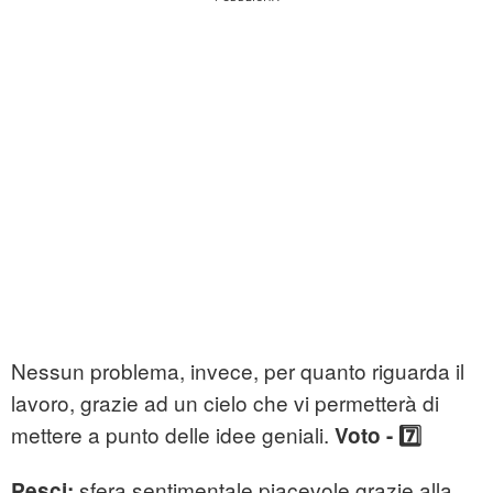
Nessun problema, invece, per quanto riguarda il
lavoro, grazie ad un cielo che vi permetterà di
mettere a punto delle idee geniali.
Voto - 7️⃣
sfera sentimentale piacevole grazie alla
Pesci: