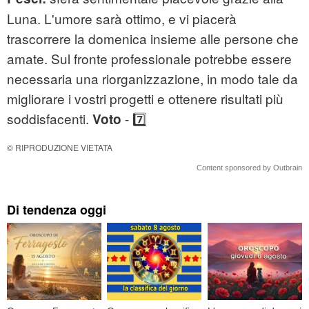
Luna. L'umore sarà ottimo, e vi piacerà
trascorrere la domenica insieme alle persone che
amate. Sul fronte professionale potrebbe essere
necessaria una riorganizzazione, in modo tale da
migliorare i vostri progetti e ottenere risultati più
soddisfacenti.
- 7️⃣
Voto
© RIPRODUZIONE VIETATA
Content sponsored by Outbrain
Di tendenza oggi