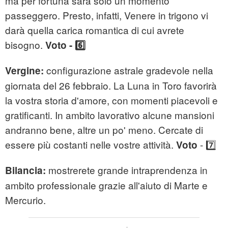
ma per fortuna sarà solo un momento
passeggero. Presto, infatti, Venere in trigono vi
darà quella carica romantica di cui avrete
bisogno.
Voto - 6️⃣
configurazione astrale gradevole nella
Vergine:
giornata del 26 febbraio. La Luna in Toro favorirà
la vostra storia d'amore, con momenti piacevoli e
gratificanti. In ambito lavorativo alcune mansioni
andranno bene, altre un po' meno. Cercate di
essere più costanti nelle vostre attività.
- 7️⃣
Voto
mostrerete grande intraprendenza in
Bilancia:
ambito professionale grazie all'aiuto di Marte e
Mercurio.