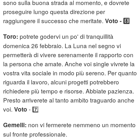
sono sulla buona strada al momento, e dovrete
proseguire lungo questa direzione per
raggiungere il successo che meritate.
Voto - 8️⃣
potrete godervi un po' di tranquillità
Toro:
domenica 26 febbraio. La Luna nel segno vi
permetterà di vivere serenamente il rapporto con
la persona che amate. Anche voi single vivrete la
vostra vita sociale in modo più sereno. Per quanto
riguarda il lavoro, alcuni progetti potrebbero
richiedere più tempo e risorse. Abbiate pazienza.
Presto arriverete al tanto ambito traguardo anche
voi.
- 7️⃣
Voto
non vi fermerete nemmeno un momento
Gemelli:
sul fronte professionale.