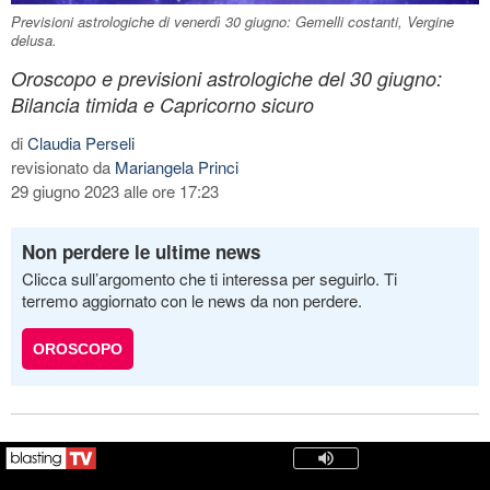
Previsioni astrologiche di venerdì 30 giugno: Gemelli costanti, Vergine
delusa.
Oroscopo e previsioni astrologiche del 30 giugno:
Bilancia timida e Capricorno sicuro
di
Claudia Perseli
revisionato da
Mariangela Princi
29 giugno 2023 alle ore 17:23
Non perdere le ultime news
Clicca sull’argomento che ti interessa per seguirlo. Ti
terremo aggiornato con le news da non perdere.
OROSCOPO