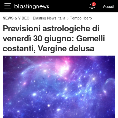
2
Accedi
NEWS & VIDEO
Blasting News Italia
>
Tempo libero
Previsioni astrologiche di
venerdì 30 giugno: Gemelli
costanti, Vergine delusa