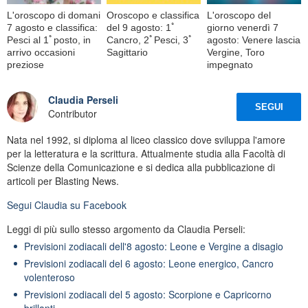
L'oroscopo di domani
Oroscopo e classifica
L'oroscopo del
7 agosto e classifica:
del 9 agosto: 1ﾟ
giorno venerdì 7
Pesci al 1ﾟposto, in
Cancro, 2ﾟPesci, 3ﾟ
agosto: Venere lascia
arrivo occasioni
Sagittario
Vergine, Toro
preziose
impegnato
Claudia Perseli
SEGUI
Contributor
Nata nel 1992, si diploma al liceo classico dove sviluppa l'amore
per la letteratura e la scrittura. Attualmente studia alla Facoltà di
Scienze della Comunicazione e si dedica alla pubblicazione di
articoli per Blasting News.
Segui
Claudia
su Facebook
Leggi di più sullo stesso argomento da Claudia Perseli:
Previsioni zodiacali dell'8 agosto: Leone e Vergine a disagio
Previsioni zodiacali del 6 agosto: Leone energico, Cancro
volenteroso
Previsioni zodiacali del 5 agosto: Scorpione e Capricorno
brillanti