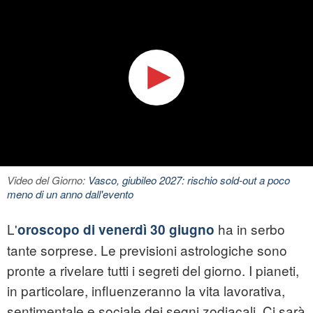
Video del Giorno:
Vasco, giubileo 2027: rischio sold-out a poco
meno di un anno dall'evento
L'
ha in serbo
oroscopo di venerdì 30 giugno
tante sorprese. Le previsioni astrologiche sono
pronte a rivelare tutti i segreti del giorno. I pianeti,
in particolare, influenzeranno la vita lavorativa,
sentimentale e sociale dei segni zodiacali. Ci sarà