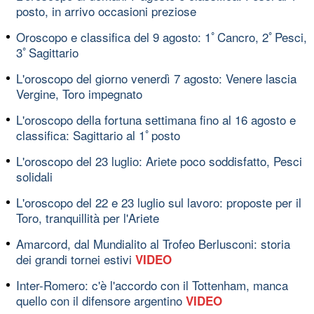
posto, in arrivo occasioni preziose
Oroscopo e classifica del 9 agosto: 1ﾟCancro, 2ﾟPesci,
3ﾟSagittario
L'oroscopo del giorno venerdì 7 agosto: Venere lascia
Vergine, Toro impegnato
L'oroscopo della fortuna settimana fino al 16 agosto e
classifica: Sagittario al 1ﾟposto
L'oroscopo del 23 luglio: Ariete poco soddisfatto, Pesci
solidali
L'oroscopo del 22 e 23 luglio sul lavoro: proposte per il
Toro, tranquillità per l'Ariete
Amarcord, dal Mundialito al Trofeo Berlusconi: storia
dei grandi tornei estivi
VIDEO
Inter-Romero: c'è l'accordo con il Tottenham, manca
quello con il difensore argentino
VIDEO