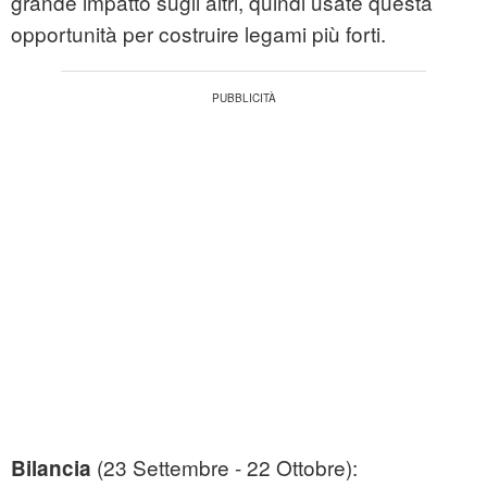
grande impatto sugli altri, quindi usate questa
opportunità per costruire legami più forti.
(23 Settembre - 22 Ottobre):
Bilancia