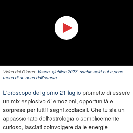
Video del Giorno:
Vasco, giubileo 2027: rischio sold-out a poco
meno di un anno dall'evento
L'oroscopo del giorno 21 luglio
promette di essere
un mix esplosivo di emozioni, opportunità e
sorprese per tutti i segni zodiacali. Che tu sia un
appassionato dell'astrologia o semplicemente
curioso, lasciati coinvolgere dalle energie