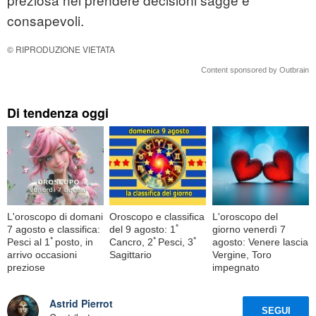
consapevoli.
© RIPRODUZIONE VIETATA
Content sponsored by Outbrain
Di tendenza oggi
L'oroscopo di domani
Oroscopo e classifica
L'oroscopo del
7 agosto e classifica:
del 9 agosto: 1ﾟ
giorno venerdì 7
Pesci al 1ﾟposto, in
Cancro, 2ﾟPesci, 3ﾟ
agosto: Venere lascia
arrivo occasioni
Sagittario
Vergine, Toro
preziose
impegnato
Astrid Pierrot
SEGUI