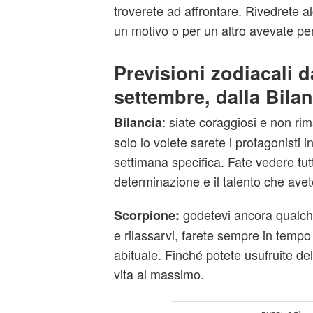
troverete ad affrontare. Rivedrete 
un motivo o per un altro avevate per
Previsioni zodiacali da
settembre, dalla Bilan
: siate coraggiosi e non rim
Bilancia
solo lo volete sarete i protagonisti i
settimana specifica. Fate vedere tut
determinazione e il talento che ave
godetevi ancora qualche
Scorpione:
e rilassarvi, farete sempre in tempo 
abituale. Finché potete usufruite del 
vita al massimo.