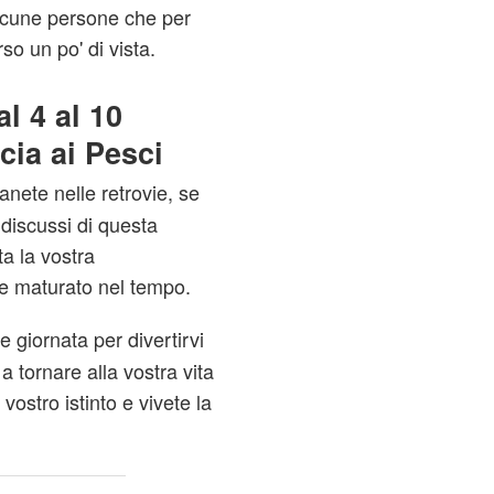
alcune persone che per
so un po' di vista.
l 4 al 10
cia ai Pesci
anete nelle retrovie, se
ndiscussi di questa
ta la vostra
te maturato nel tempo.
 giornata per divertirvi
a tornare alla vostra vita
vostro istinto e vivete la