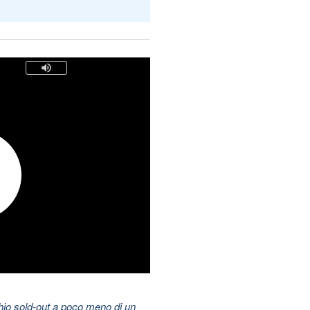
hio sold-out a poco meno di un