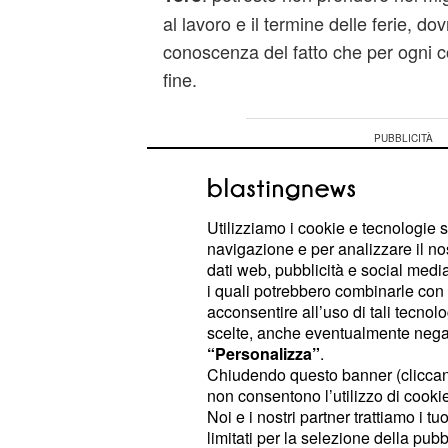
al lavoro e il termine delle ferie, d
conoscenza del fatto che per ogni c
fine.
Utilizziamo i cookie e tecnologie s
navigazione e per analizzare il no
dati web, pubblicità e social media,
i quali potrebbero combinarle con a
acconsentire all’uso di tali tecnol
scelte, anche eventualmente negand
“Personalizza”
.
Chiudendo questo banner (clicca
non consentono l’utilizzo di cookie 
Noi e i nostri partner trattiamo i t
limitati per la selezione della pubb