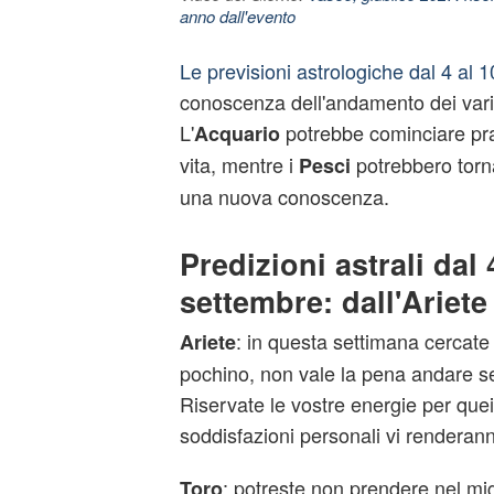
anno dall'evento
Le previsioni astrologiche dal 4 al 
conoscenza dell'andamento dei vari 
L'
potrebbe cominciare pr
Acquario
vita, mentre i
potrebbero torn
Pesci
una nuova conoscenza.
Predizioni astrali dal 
settembre: dall'Ariete
: in questa settimana cercate
Ariete
pochino, non vale la pena andare s
Riservate le vostre energie per quei
soddisfazioni personali vi renderann
: potreste non prendere nel migl
Toro