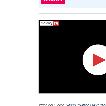
Video del Giorno:
Vasco, giubileo 2027: risc