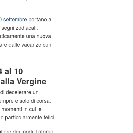
10 settembre
portano a
segni zodiacali.
aticamente una nuova
are dalle vacanze con
4 al 10
 alla Vergine
 di decelerare un
empre e solo di corsa.
 momenti in cui le
o particolarmente felici.
iore dei modi il ritorno