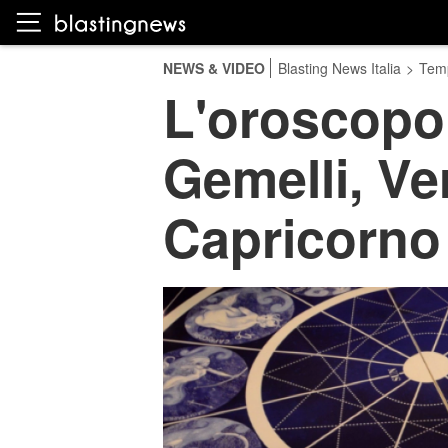
NEWS & VIDEO
Blasting News Italia
>
Temp
L'oroscopo 
Gemelli, Ve
Capricorno