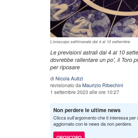
L'oroscopo settimanale dal 4 al 10 settembre
Le previsioni astrali dal 4 al 10 set
dovrebbe rallentare un po', il Toro 
per riposare
di
Nicola Autizi
revisionato da
Maurizio Ribechini
1 settembre 2023 alle ore 10:27
Non perdere le ultime news
Clicca sull’argomento che ti interessa per 
aggiornato con le news da non perdere.
OROSCOPO