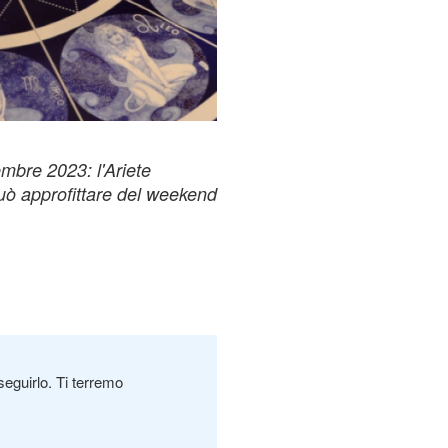
tembre 2023: l'Ariete
può approfittare del weekend
seguirlo. Ti terremo