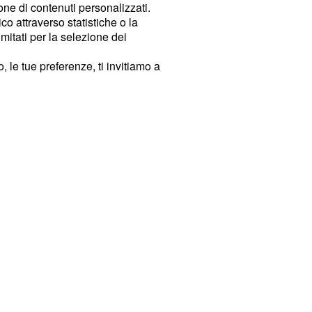
ione di contenuti personalizzati.
o attraverso statistiche o la
imitati per la selezione dei
 le tue preferenze, ti invitiamo a