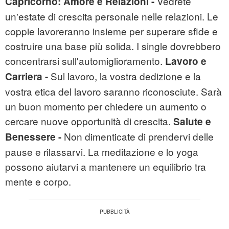
Vedrete
Capricorno:
Amore e Relazioni -
un'estate di crescita personale nelle relazioni. Le
coppie lavoreranno insieme per superare sfide e
costruire una base più solida. I single dovrebbero
concentrarsi sull'automiglioramento.
Lavoro e
Sul lavoro, la vostra dedizione e la
Carriera -
vostra etica del lavoro saranno riconosciute. Sarà
un buon momento per chiedere un aumento o
cercare nuove opportunità di crescita.
Salute e
Non dimenticate di prendervi delle
Benessere -
pause e rilassarvi. La meditazione e lo yoga
possono aiutarvi a mantenere un equilibrio tra
mente e corpo.