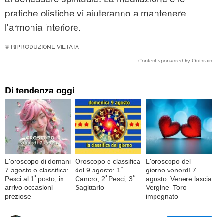
pratiche olistiche vi aiuteranno a mantenere
l'armonia interiore.
© RIPRODUZIONE VIETATA
Content sponsored by Outbrain
Di tendenza oggi
L'oroscopo di domani
Oroscopo e classifica
L'oroscopo del
7 agosto e classifica:
del 9 agosto: 1ﾟ
giorno venerdì 7
Pesci al 1ﾟposto, in
Cancro, 2ﾟPesci, 3ﾟ
agosto: Venere lascia
arrivo occasioni
Sagittario
Vergine, Toro
preziose
impegnato