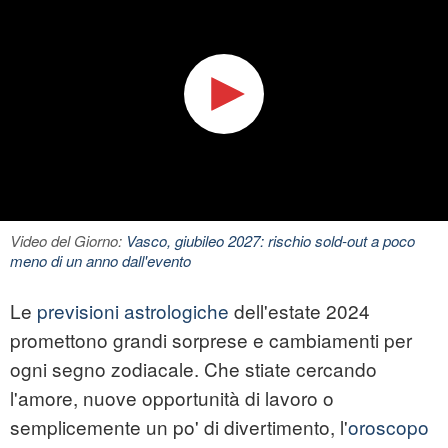
Video del Giorno:
Vasco, giubileo 2027: rischio sold-out a poco
meno di un anno dall'evento
Le
previsioni astrologiche
dell'estate 2024
promettono grandi sorprese e cambiamenti per
ogni segno zodiacale. Che stiate cercando
l'amore, nuove opportunità di lavoro o
semplicemente un po' di divertimento, l'
oroscopo