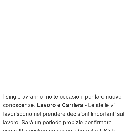
I single avranno molte occasioni per fare nuove
conoscenze.
Le stelle vi
Lavoro e Carriera -
favoriscono nel prendere decisioni importanti sul
lavoro. Sarà un periodo propizio per firmare
contratti o avviare nuove collaborazioni. Siate